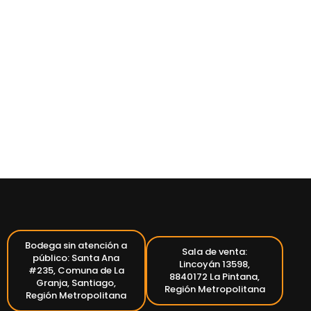
Bodega sin atención a
Sala de venta:
público: Santa Ana
Lincoyán 13598,
#235, Comuna de La
8840172 La Pintana,
Granja, Santiago,
Región Metropolitana
Región Metropolitana