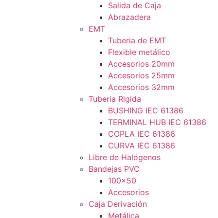
Salida de Caja
Abrazadera
EMT
Tuberia de EMT
Flexible metálico
Accesorios 20mm
Accesorios 25mm
Accesorios 32mm
Tuberia Rigida
BUSHING IEC 61386
TERMINAL HUB IEC 61386
COPLA IEC 61386
CURVA IEC 61386
Libre de Halógenos
Bandejas PVC
100×50
Accesorios
Caja Derivación
Metálica