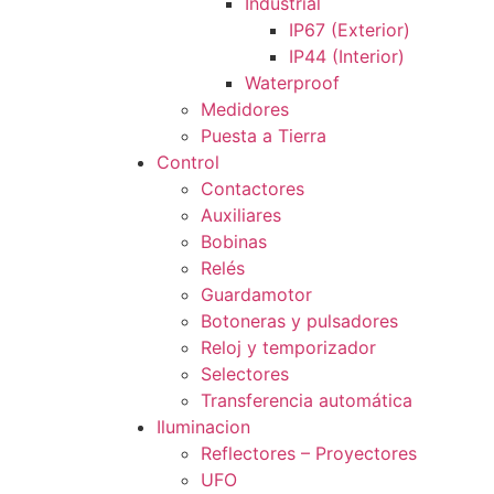
Industrial
IP67 (Exterior)
IP44 (Interior)
Waterproof
Medidores
Puesta a Tierra
Control
Contactores
Auxiliares
Bobinas
Relés
Guardamotor
Botoneras y pulsadores
Reloj y temporizador
Selectores
Transferencia automática
Iluminacion
Reflectores – Proyectores
UFO