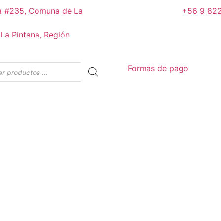
na #235, Comuna de La
+56 9 82
La Pintana, Región
Formas de pago