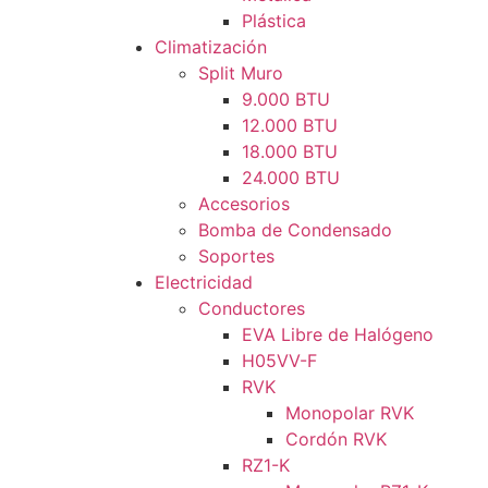
Plástica
Climatización
Split Muro
9.000 BTU
12.000 BTU
18.000 BTU
24.000 BTU
Accesorios
Bomba de Condensado
Soportes
Electricidad
Conductores
EVA Libre de Halógeno
H05VV-F
RVK
Monopolar RVK
Cordón RVK
RZ1-K