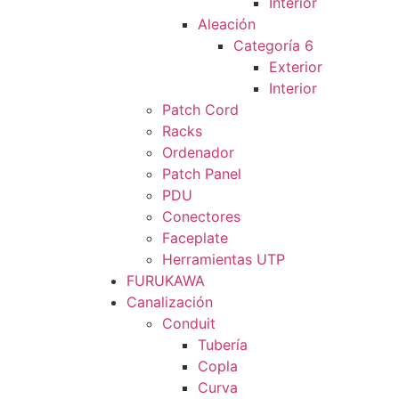
Interior
Aleación
Categoría 6
Exterior
Interior
Patch Cord
Racks
Ordenador
Patch Panel
PDU
Conectores
Faceplate
Herramientas UTP
FURUKAWA
Canalización
Conduit
Tubería
Copla
Curva