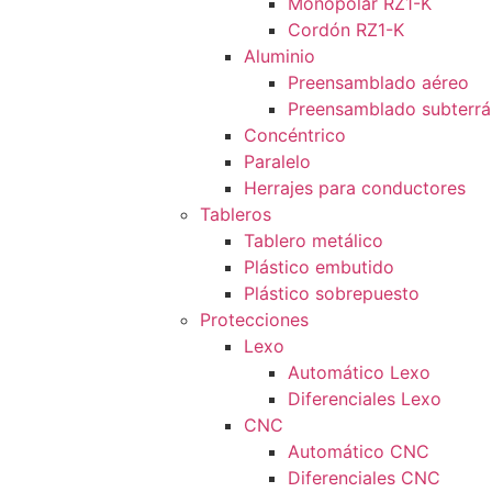
Monopolar RZ1-K
Cordón RZ1-K
Aluminio
Preensamblado aéreo
Preensamblado subterr
Concéntrico
Paralelo
Herrajes para conductores
Tableros
Tablero metálico
Plástico embutido
Plástico sobrepuesto
Protecciones
Lexo
Automático Lexo
Diferenciales Lexo
CNC
Automático CNC
Diferenciales CNC