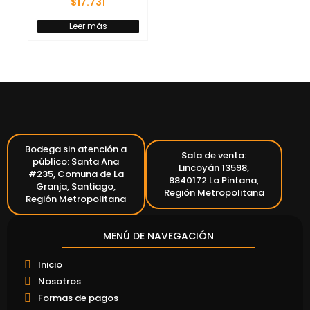
$
17.731
Leer más
Bodega sin atención a
Sala de venta:
público: Santa Ana
Lincoyán 13598,
#235, Comuna de La
8840172 La Pintana,
Granja, Santiago,
Región Metropolitana
Región Metropolitana
MENÚ DE NAVEGACIÓN
Inicio
Nosotros
Formas de pagos