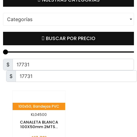
Categorías
BUSCAR POR PRECIO
$
$
100x50
,
Bandejas PVC
KL04500
CANALETA BLANCA
100X50mm 2MTS...