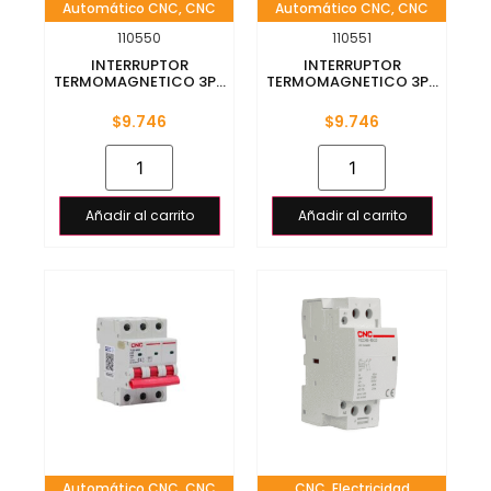
Automático CNC
,
CNC
Automático CNC
,
CNC
110550
110551
INTERRUPTOR
INTERRUPTOR
TERMOMAGNETICO 3P...
TERMOMAGNETICO 3P...
$
9.746
$
9.746
Añadir al carrito
Añadir al carrito
Automático CNC
,
CNC
CNC
,
Electricidad