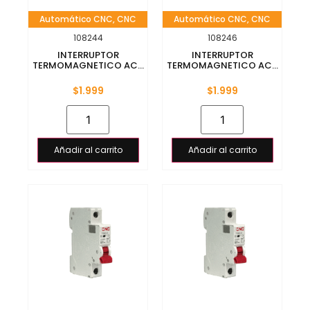
Automático CNC
,
CNC
Automático CNC
,
CNC
108244
108246
INTERRUPTOR
INTERRUPTOR
TERMOMAGNETICO AC...
TERMOMAGNETICO AC...
$
1.999
$
1.999
Añadir al carrito
Añadir al carrito