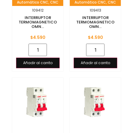
Automático CNC
,
CNC
Automático CNC
,
CNC
109412
109413
INTERRUPTOR
INTERRUPTOR
TERMOMAGNETICO
TERMOMAGNETICO
OMN...
OMN...
$
4.590
$
4.590
Añadir al carrito
Añadir al carrito