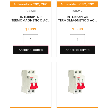
Automático CNC
,
CNC
Automático CNC
,
CNC
108238
108242
INTERRUPTOR
INTERRUPTOR
TERMOMAGNETICO AC...
TERMOMAGNETICO AC...
$
1.999
$
1.999
Añadir al carrito
Añadir al carrito