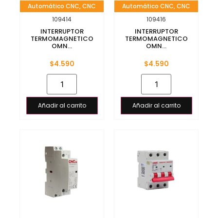
Automático CNC
,
CNC
Automático CNC
,
CNC
109414
109416
INTERRUPTOR
INTERRUPTOR
TERMOMAGNETICO
TERMOMAGNETICO
OMN...
OMN...
$
4.590
$
4.590
Añadir al carrito
Añadir al carrito