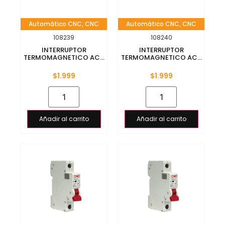
Automático CNC
,
CNC
Automático CNC
,
CNC
108239
108240
INTERRUPTOR
INTERRUPTOR
TERMOMAGNETICO AC...
TERMOMAGNETICO AC...
$
1.999
$
1.999
Añadir al carrito
Añadir al carrito