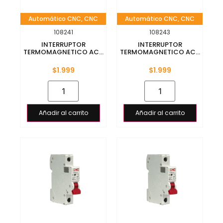
Automático CNC
,
CNC
Automático CNC
,
CNC
108241
108243
INTERRUPTOR
INTERRUPTOR
TERMOMAGNETICO AC...
TERMOMAGNETICO AC...
$
1.999
$
1.999
Añadir al carrito
Añadir al carrito