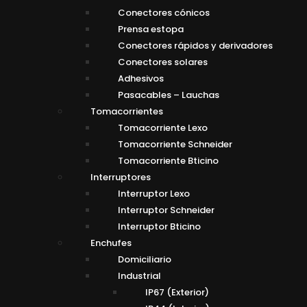
Conectores cónicos
Prensa estopa
Conectores rápidos y derivadores
Conectores solares
Adhesivos
Pasacables – Lauchas
Tomacorrientes
Tomacorriente Lexo
Tomacorriente Schneider
Tomacorriente Bticino
Interruptores
Interruptor Lexo
Interruptor Schneider
Interruptor Bticino
Enchufes
Domiciliario
Industrial
IP67 (Exterior)