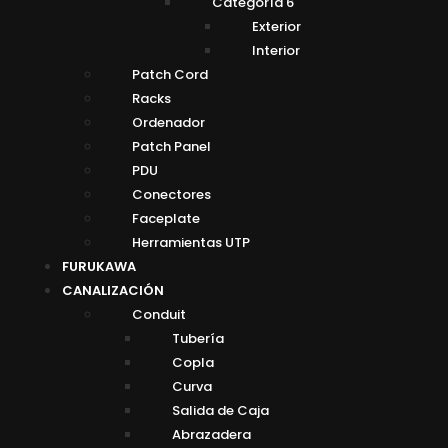
Categoría 6
Exterior
Interior
Patch Cord
Racks
Ordenador
Patch Panel
PDU
Conectores
Faceplate
Herramientas UTP
FURUKAWA
CANALIZACIÓN
Conduit
Tubería
Copla
Curva
Salida de Caja
Abrazadera