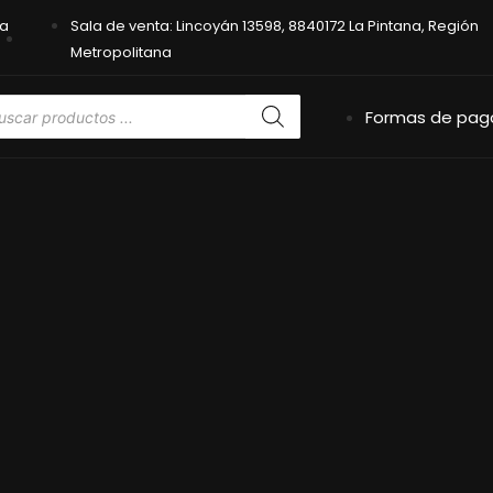
na
Sala de venta: Lincoyán 13598, 8840172 La Pintana, Región
Metropolitana
Formas de pag