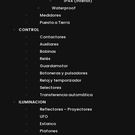
IP44 (Interior)
Waterproof
Medidores
Puesta a Tierra
CONTROL
Contactores
Auxiliares
Bobinas
Relés
Guardamotor
Botoneras y pulsadores
Reloj y temporizador
Selectores
Transferencia automática
ILUMINACION
Reflectores – Proyectores
UFO
Estanco
Plafones