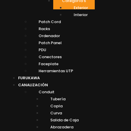
Categoría 6
Exterior
Interior
Patch Cord
Racks
Ordenador
Patch Panel
PDU
Conectores
Faceplate
Herramientas UTP
FURUKAWA
CANALIZACIÓN
Conduit
Tubería
Copla
Curva
Salida de Caja
Abrazadera