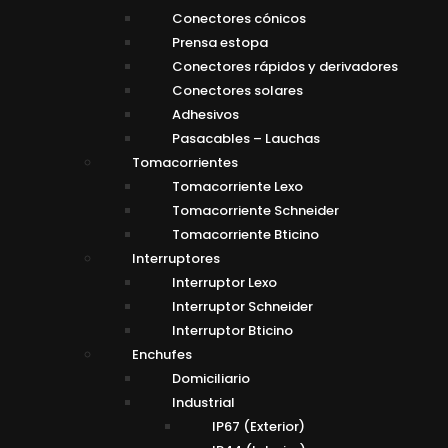
Conectores cónicos
Prensa estopa
Conectores rápidos y derivadores
Conectores solares
Adhesivos
Pasacables – Lauchas
Tomacorrientes
Tomacorriente Lexo
Tomacorriente Schneider
Tomacorriente Bticino
Interruptores
Interruptor Lexo
Interruptor Schneider
Interruptor Bticino
Enchufes
Domiciliario
Industrial
IP67 (Exterior)