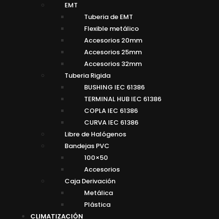
EMT
Tuberia de EMT
Flexible metálico
Accesorios 20mm
Accesorios 25mm
Accesorios 32mm
Tuberia Rigida
BUSHING IEC 61386
TERMINAL HUB IEC 61386
COPLA IEC 61386
CURVA IEC 61386
Libre de Halógenos
Bandejas PVC
100×50
Accesorios
Caja Derivación
Metálica
Plástica
CLIMATIZACIÓN