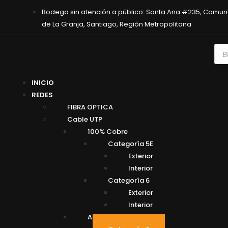
Bodega sin atención a público: Santa Ana #235, Comu
de La Granja, Santiago, Región Metropolitana
INICIO
REDES
FIBRA OPTICA
Cable UTP
100% Cobre
Categoría 5E
Exterior
Interior
Categoría 6
Exterior
Interior
Aleación