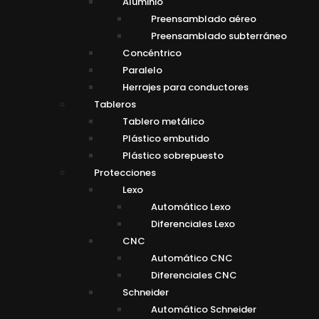
Aluminio
Preensamblado aéreo
Preensamblado subterráneo
Concéntrico
Paralelo
Herrajes para conductores
Tableros
Tablero metálico
Plástico embutido
Plástico sobrepuesto
Protecciones
Lexo
Automático Lexo
Diferenciales Lexo
CNC
Automático CNC
Diferenciales CNC
Schneider
Automático Schneider