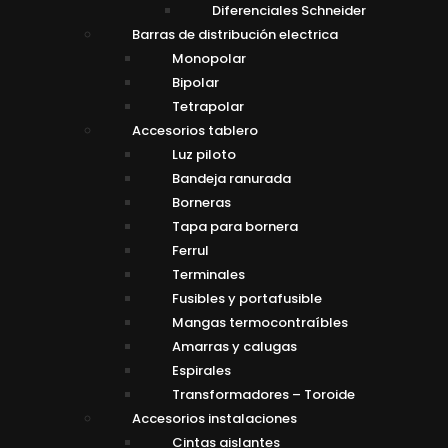
Diferenciales Schneider
Barras de distribución electrica
Monopolar
Bipolar
Tetrapolar
Accesorios tablero
Luz piloto
Bandeja ranurada
Borneras
Tapa para bornera
Ferrul
Terminales
Fusibles y portafusible
Mangas termocontraíbles
Amarras y calugas
Espirales
Transformadores – Toroide
Accesorios instalaciones
Cintas aislantes