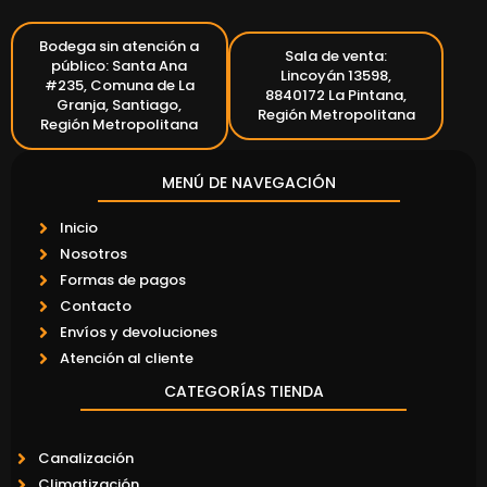
Bodega sin atención a
Sala de venta:
público: Santa Ana
Lincoyán 13598,
#235, Comuna de La
8840172 La Pintana,
Granja, Santiago,
Región Metropolitana
Región Metropolitana
MENÚ DE NAVEGACIÓN
Inicio
Nosotros
Formas de pagos
Contacto
Envíos y devoluciones
Atención al cliente
CATEGORÍAS TIENDA
Canalización
Climatización