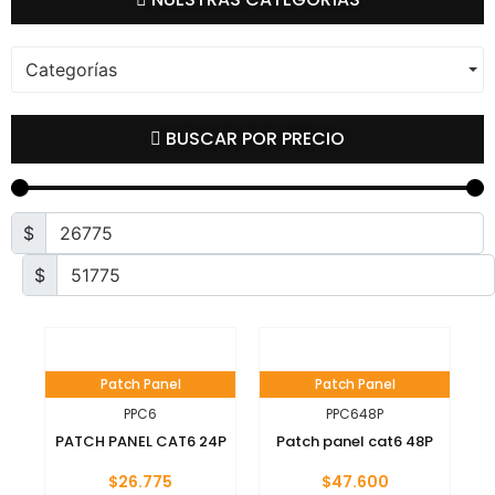
Categorías
BUSCAR POR PRECIO
$
$
Patch Panel
Patch Panel
PPC6
PPC648P
PATCH PANEL CAT6 24P
Patch panel cat6 48P
$
26.775
$
47.600