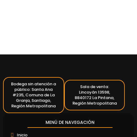
Bodega sin atención a
Sala de venta:
público: Santa Ana
Lincoyán 13598,
#235, Comuna de La
8840172 La Pintana,
Granja, Santiago,
Región Metropolitana
Región Metropolitana
MENÚ DE NAVEGACIÓN
Inicio