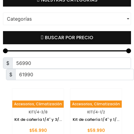
Categorías
BUSCAR POR PRECIO
$
$
Accesorios
,
Climatización
Accesorios
,
Climatización
KIT1/4-3/8
KIT1/4-1/2
Kit de cañería 1/4″ y 3/...
Kit de cañería 1/4″ y 1/...
$
56.990
$
59.990