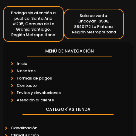
Bodega sin atención a
Sala de venta:
público: Santa Ana
Lincoyán 13598,
#235, Comuna de La
8840172 La Pintana,
Granja, Santiago,
Región Metropolitana
Región Metropolitana
MENÚ DE NAVEGACIÓN
Inicio
Nosotros
Formas de pagos
Contacto
Envíos y devoluciones
Atención al cliente
CATEGORÍAS TIENDA
Canalización
Climatización