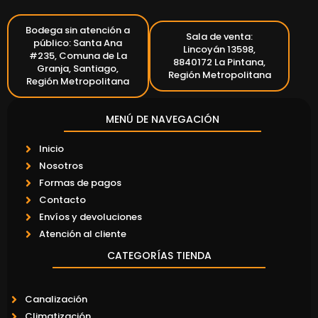
Bodega sin atención a
Sala de venta:
público: Santa Ana
Lincoyán 13598,
#235, Comuna de La
8840172 La Pintana,
Granja, Santiago,
Región Metropolitana
Región Metropolitana
MENÚ DE NAVEGACIÓN
Inicio
Nosotros
Formas de pagos
Contacto
Envíos y devoluciones
Atención al cliente
CATEGORÍAS TIENDA
Canalización
Climatización