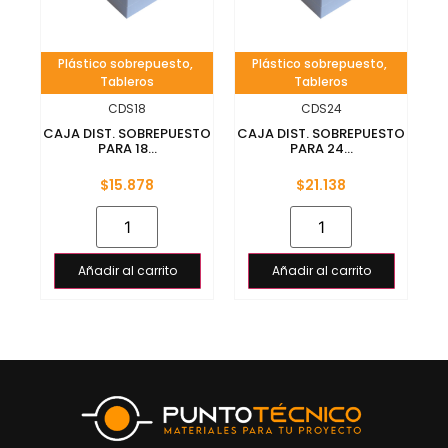
Plástico sobrepuesto
,
Plástico sobrepuesto
,
Tableros
Tableros
CDS18
CDS24
CAJA DIST. SOBREPUESTO
CAJA DIST. SOBREPUESTO
PARA 18...
PARA 24...
$
15.878
$
21.138
Añadir al carrito
Añadir al carrito