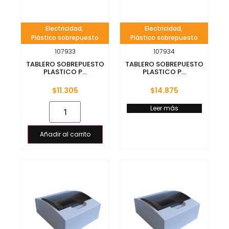
Electricidad
,
Electricidad
,
Plástico sobrepuesto
Plástico sobrepuesto
107933
107934
TABLERO SOBREPUESTO
TABLERO SOBREPUESTO
PLASTICO P...
PLASTICO P...
$
11.305
$
14.875
Leer más
Añadir al carrito