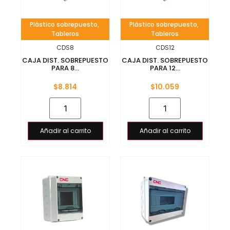
Plástico sobrepuesto
,
Plástico sobrepuesto
,
Tableros
Tableros
CDS8
CDS12
CAJA DIST. SOBREPUESTO
CAJA DIST. SOBREPUESTO
PARA 8...
PARA 12...
$
8.814
$
10.059
Añadir al carrito
Añadir al carrito