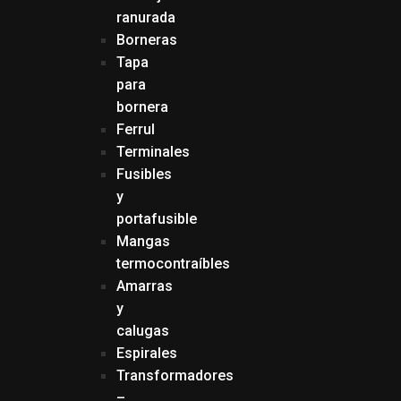
ranurada
Borneras
Tapa
para
bornera
Ferrul
Terminales
Fusibles
y
portafusible
Mangas
termocontraíbles
Amarras
y
calugas
Espirales
Transformadores
–