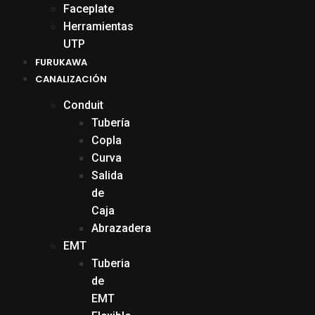
Faceplate
Herramientas
UTP
FURUKAWA
CANALIZACIÓN
Conduit
Tubería
Copla
Curva
Salida
de
Caja
Abrazadera
EMT
Tuberia
de
EMT