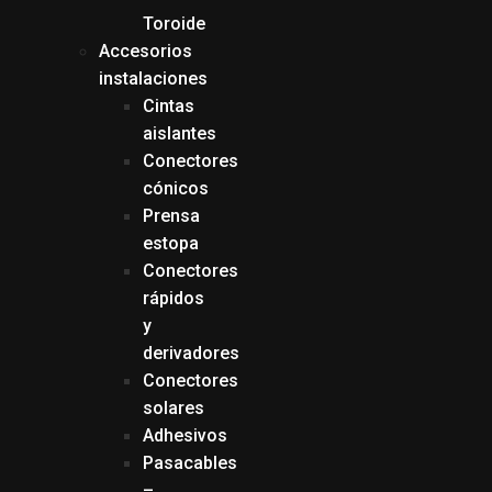
Toroide
Accesorios
instalaciones
Cintas
aislantes
Conectores
cónicos
Prensa
estopa
Conectores
rápidos
y
derivadores
Conectores
solares
Adhesivos
Pasacables
–