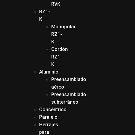
RVK
RZ1-
K
Monopolar
RZ1-
K
Cordón
RZ1-
K
Aluminio
Preensamblado
aéreo
Preensamblado
subterráneo
Concéntrico
Paralelo
Herrajes
para