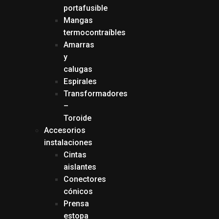
portafusible
Mangas
termocontraíbles
Amarras
y
calugas
Espirales
Transformadores
–
Toroide
Accesorios
instalaciones
Cintas
aislantes
Conectores
cónicos
Prensa
estopa