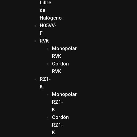
Libre
de
Halógeno
H05VV-
F
RVK
Monopolar
RVK
Cordón
RVK
RZ1-
K
Monopolar
RZ1-
K
Cordón
RZ1-
K