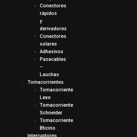
Conectores
rápidos
y
derivadores
Conectores
solares
Adhesivos
Pasacables
–
Lauchas
Tomacorrientes
Tomacorriente
Lexo
Tomacorriente
Schneider
Tomacorriente
Bticino
Interruptores