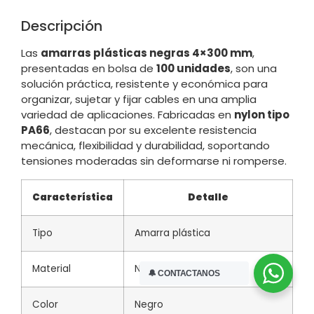
Descripción
Las
amarras plásticas negras 4×300 mm
,
presentadas en bolsa de
100 unidades
, son una
solución práctica, resistente y económica para
organizar, sujetar y fijar cables en una amplia
variedad de aplicaciones. Fabricadas en
nylon tipo
PA66
, destacan por su excelente resistencia
mecánica, flexibilidad y durabilidad, soportando
tensiones moderadas sin deformarse ni romperse.
Característica
Detalle
Tipo
Amarra plástica
Material
Nylon PA66
🔔 CONTACTANOS
Color
Negro