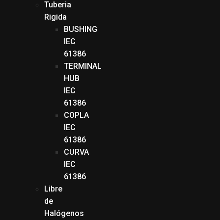
Tuberia
Rigida
BUSHING
IEC
61386
TERMINAL
HUB
IEC
61386
COPLA
IEC
61386
CURVA
IEC
61386
Libre
de
Halógenos