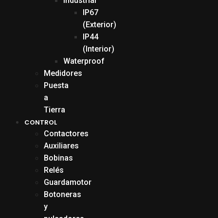
Industrial
IP67
(Exterior)
IP44
(Interior)
Waterproof
Medidores
Puesta
a
Tierra
CONTROL
Contactores
Auxiliares
Bobinas
Relés
Guardamotor
Botoneras
y