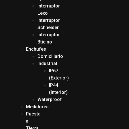
Interruptor
Lexo
Interruptor
Schneider
Interruptor
Bticino
Enchufes
Domiciliario
Industrial
IP67
(Exterior)
IP44
(Interior)
Waterproof
Medidores
Puesta
a
Tierra