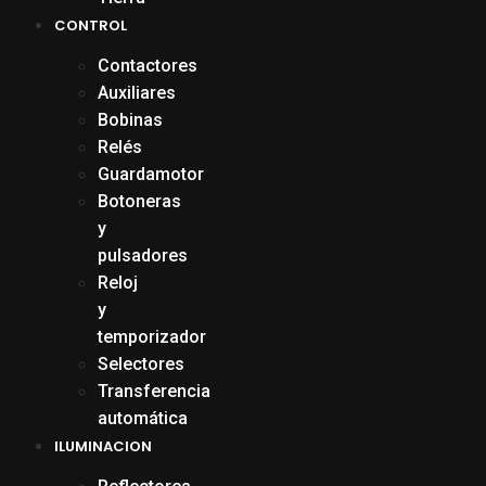
CONTROL
Contactores
Auxiliares
Bobinas
Relés
Guardamotor
Botoneras
y
pulsadores
Reloj
y
temporizador
Selectores
Transferencia
automática
ILUMINACION