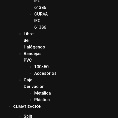
IEC
61386
CURVA
IEC
61386
Libre
de
Halógenos
Bandejas
PVC
100×50
Accesorios
Caja
Derivación
Metálica
Plástica
CLIMATIZACIÓN
Split