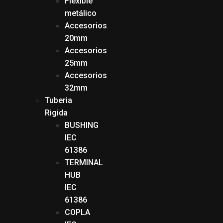
Flexible
metálico
Accesorios
20mm
Accesorios
25mm
Accesorios
32mm
Tuberia
Rigida
BUSHING
IEC
61386
TERMINAL
HUB
IEC
61386
COPLA