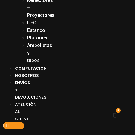
Reflectores
–
Proyectores
UFO
Estanco
Plafones
Ampolletas
y
tubos
COMPUTACIÓN
NOSOTROS
ENVÍOS
Y
DEVOLUCIONES
ATENCIÓN
AL
0
CLIENTE