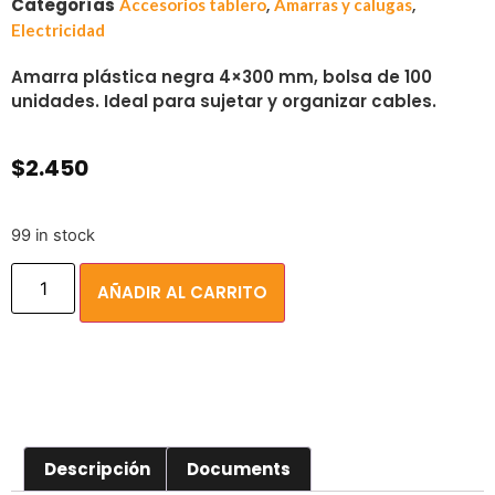
Categorías
,
,
Accesorios tablero
Amarras y calugas
Electricidad
Amarra plástica negra 4×300 mm, bolsa de 100
unidades. Ideal para sujetar y organizar cables.
$
2.450
99 in stock
AÑADIR AL CARRITO
Descripción
Documents