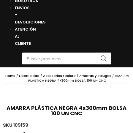
NOSOTROS
ENVÍOS
Y
DEVOLUCIONES
ATENCIÓN
AL
CLIENTE
Home
/
Electricidad
/
Accesorios tablero
/
Amarras y calugas
/ AMARRA
PLÁSTICA NEGRA 4x300mm BOLSA 100 UN CNC
AMARRA PLÁSTICA NEGRA 4x300mm BOLSA
100 UN CNC
SKU
109159