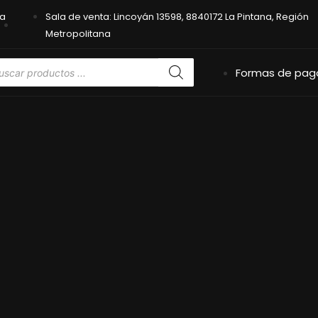
na
Sala de venta: Lincoyán 13598, 8840172 La Pintana, Región
Metropolitana
Formas de pag