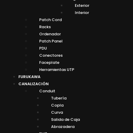
Exterior
Interior
Patch Cord
Racks
Ordenador
Patch Panel
PDU
Conectores
Faceplate
Herramientas UTP
FURUKAWA
CANALIZACIÓN
Conduit
Tubería
Copla
Curva
Salida de Caja
Abrazadera