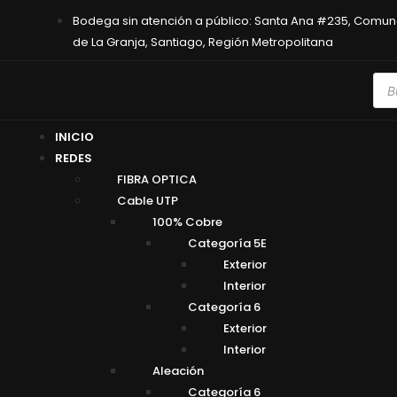
Bodega sin atención a público: Santa Ana #235, Comu
de La Granja, Santiago, Región Metropolitana
INICIO
REDES
FIBRA OPTICA
Cable UTP
100% Cobre
Categoría 5E
Exterior
Interior
Categoría 6
Exterior
Interior
Aleación
Categoría 6