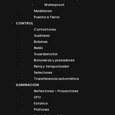
Waterproof
Medidores
Puesta a Tierra
CONTROL
Contactores
Auxiliares
Bobinas
Relés
Guardamotor
Botoneras y pulsadores
Reloj y temporizador
Selectores
Transferencia automática
ILUMINACION
Reflectores – Proyectores
UFO
Estanco
Plafones