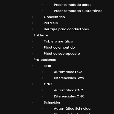
Preensamblado aéreo
Preensamblado subterráneo
Concéntrico
Paralelo
Herrajes para conductores
Tableros
Tablero metálico
Plástico embutido
Plástico sobrepuesto
Protecciones
Lexo
Automático Lexo
Diferenciales Lexo
CNC
Automático CNC
Diferenciales CNC
Schneider
Automático Schneider