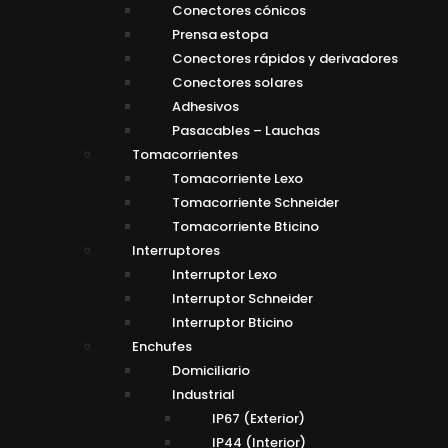
Conectores cónicos
Prensa estopa
Conectores rápidos y derivadores
Conectores solares
Adhesivos
Pasacables – Lauchas
Tomacorrientes
Tomacorriente Lexo
Tomacorriente Schneider
Tomacorriente Bticino
Interruptores
Interruptor Lexo
Interruptor Schneider
Interruptor Bticino
Enchufes
Domiciliario
Industrial
IP67 (Exterior)
IP44 (Interior)