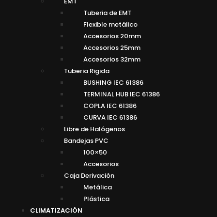
EMT
Tuberia de EMT
Flexible metálico
Accesorios 20mm
Accesorios 25mm
Accesorios 32mm
Tuberia Rigida
BUSHING IEC 61386
TERMINAL HUB IEC 61386
COPLA IEC 61386
CURVA IEC 61386
Libre de Halógenos
Bandejas PVC
100×50
Accesorios
Caja Derivación
Metálica
Plástica
CLIMATIZACIÓN