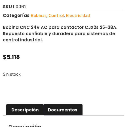
SKU
110062
Categorías
,
,
Bobinas
Control
Electricidad
Bobina CNC 24V AC para contactor CJX2s 25–38A.
Repuesto confiable y duradero para sistemas de
control industrial.
$
5.118
Sin stock
Descripción
Documentos