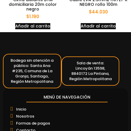
domiciliaria 20m color
NEGRO rollo 100m
negro
$
44.030
$
1.190
Añadir al carrito
Añadir al carrito
Bodega sin atención a
Sala de venta:
público: Santa Ana
Lincoyán 13598,
#235, Comuna de La
8840172 La Pintana,
Granja, Santiago,
Región Metropolitana
Región Metropolitana
MENÚ DE NAVEGACIÓN
Inicio
Nosotros
Formas de pagos
Contacto