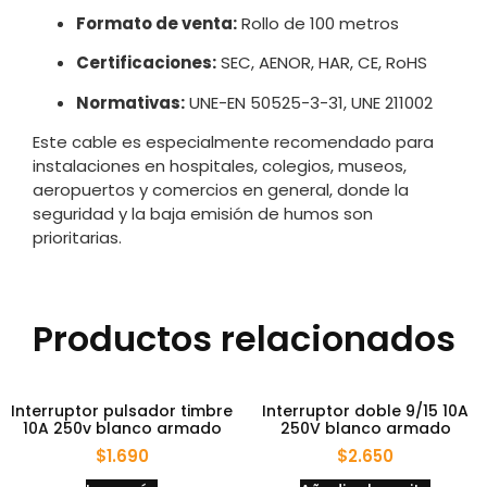
Formato de venta:
Rollo de 100 metros
Certificaciones:
SEC, AENOR, HAR, CE, RoHS
Normativas:
UNE-EN 50525-3-31, UNE 211002
Este cable es especialmente recomendado para
instalaciones en hospitales, colegios, museos,
aeropuertos y comercios en general, donde la
seguridad y la baja emisión de humos son
prioritarias.
Productos relacionados
Interruptor pulsador timbre
Interruptor doble 9/15 10A
10A 250v blanco armado
250V blanco armado
$
1.690
$
2.650