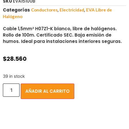
SKU
EVA15100B
Categorías
,
,
Conductores
Electricidad
EVA Libre de
Halógeno
Cable 1,5mm² H07Z1-K blanco, libre de halógenos.
Rollo de 100m. Certificado SEC. Baja emisión de
humos. Ideal para instalaciones interiores seguras.
$
28.560
39 in stock
AÑADIR AL CARRITO