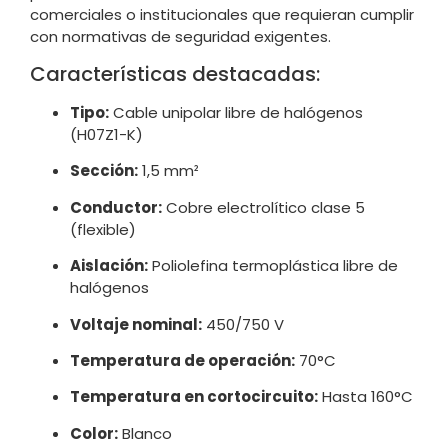
comerciales o institucionales que requieran cumplir
con normativas de seguridad exigentes.
Características destacadas:
Tipo:
Cable unipolar libre de halógenos
(H07Z1-K)
Sección:
1,5 mm²
Conductor:
Cobre electrolítico clase 5
(flexible)
Aislación:
Poliolefina termoplástica libre de
halógenos
Voltaje nominal:
450/750 V
Temperatura de operación:
70°C
Temperatura en cortocircuito:
Hasta 160°C
Color:
Blanco