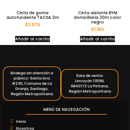
Cinta de goma
Cinta aislante BYM
autofundente TACSA 2m
domiciliaria 20m color
negro
$
3.570
$
1.190
Añadir al carrito
Añadir al carrito
Bodega sin atención a
Sala de venta:
público: Santa Ana
Lincoyán 13598,
#235, Comuna de La
8840172 La Pintana,
Granja, Santiago,
Región Metropolitana
Región Metropolitana
MENÚ DE NAVEGACIÓN
Inicio
Nosotros