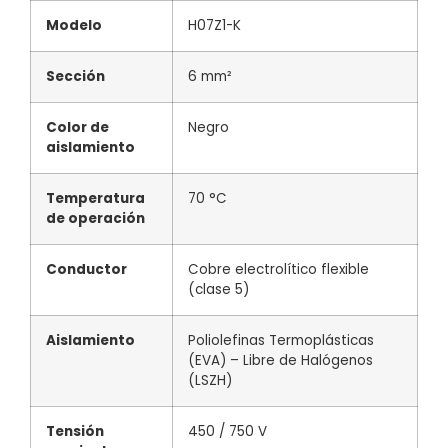
Modelo
H07Z1-K
Sección
6 mm²
Color de
Negro
aislamiento
Temperatura
70 °C
de operación
Conductor
Cobre electrolítico flexible
(clase 5)
Aislamiento
Poliolefinas Termoplásticas
(EVA) – Libre de Halógenos
(LSZH)
Tensión
450 / 750 V