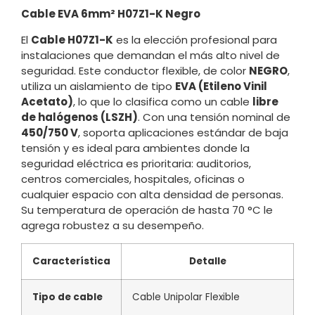
Cable EVA 6mm² H07Z1-K Negro
El
Cable H07Z1-K
es la elección profesional para
instalaciones que demandan el más alto nivel de
seguridad. Este conductor flexible, de color
NEGRO
,
utiliza un aislamiento de tipo
EVA (Etileno Vinil
Acetato)
, lo que lo clasifica como un cable
libre
de halógenos (LSZH)
. Con una tensión nominal de
450/750 V
, soporta aplicaciones estándar de baja
tensión y es ideal para ambientes donde la
seguridad eléctrica es prioritaria: auditorios,
centros comerciales, hospitales, oficinas o
cualquier espacio con alta densidad de personas.
Su temperatura de operación de hasta 70 °C le
agrega robustez a su desempeño.
Característica
Detalle
Tipo de cable
Cable Unipolar Flexible