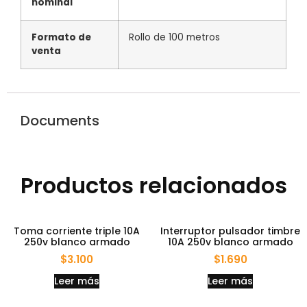
nominal
Formato de
Rollo de 100 metros
venta
Documents
Productos relacionados
Toma corriente triple 10A
Interruptor pulsador timbre
250v blanco armado
10A 250v blanco armado
$
3.100
$
1.690
Leer más
Leer más