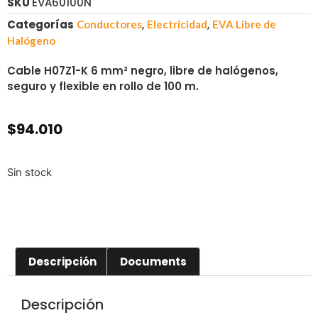
SKU
EVA60100N
Categorías
,
,
Conductores
Electricidad
EVA Libre de
Halógeno
Cable H07Z1-K 6 mm² negro, libre de halógenos,
seguro y flexible en rollo de 100 m.
$
94.010
Sin stock
Descripción
Documents
Descripción