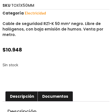
SKU
TOX1X50MM
Categoría
Electricidad
Cable de seguridad RZ1-K 50 mm² negro. Libre de
halógenos, con baja emisión de humos. Venta por
metro.
$
10.948
Sin stock
Descripción
Documentos
Descripción