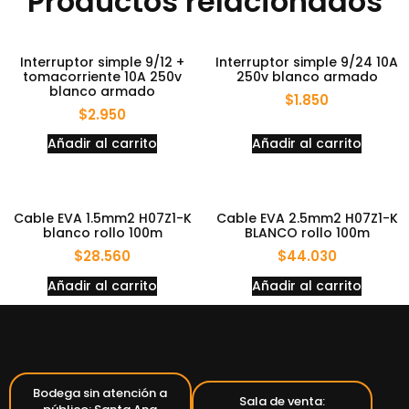
Productos relacionados
Interruptor simple 9/12 +
Interruptor simple 9/24 10A
tomacorriente 10A 250v
250v blanco armado
blanco armado
$
1.850
$
2.950
Añadir al carrito
Añadir al carrito
Cable EVA 1.5mm2 H07Z1-K
Cable EVA 2.5mm2 H07Z1-K
blanco rollo 100m
BLANCO rollo 100m
$
28.560
$
44.030
Añadir al carrito
Añadir al carrito
Bodega sin atención a
Sala de venta: