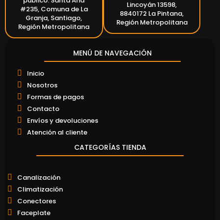
público: Santa Ana
Lincoyán 13598,
#235, Comuna de La
8840172 La Pintana,
Granja, Santiago,
Región Metropolitana
Región Metropolitana
MENÚ DE NAVEGACIÓN
Inicio
Nosotros
Formas de pagos
Contacto
Envíos y devoluciones
Atención al cliente
CATEGORÍAS TIENDA
Canalización
Climatización
Conectores
Faceplate