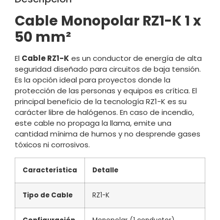
Cable Monopolar RZ1-K 1 x
50 mm
²
El
Cable RZ1-K
es un conductor de energía de alta
seguridad diseñado para circuitos de baja tensión.
Es la opción ideal para proyectos donde la
protección de las personas y equipos es crítica. El
principal beneficio de la tecnología RZ1-K es su
carácter libre de halógenos. En caso de incendio,
este cable no propaga la llama, emite una
cantidad mínima de humos y no desprende gases
tóxicos ni corrosivos.
Característica
Detalle
Tipo de Cable
RZ1-K