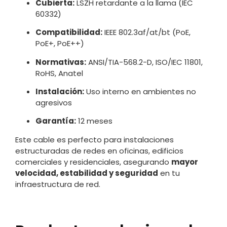
Cubierta:
LSZH retardante a la llama (IEC
60332)
Compatibilidad:
IEEE 802.3af/at/bt (PoE,
PoE+, PoE++)
Normativas:
ANSI/TIA-568.2-D, ISO/IEC 11801,
RoHS, Anatel
Instalación:
Uso interno en ambientes no
agresivos
Garantía:
12 meses
Este cable es perfecto para instalaciones
estructuradas de redes en oficinas, edificios
comerciales y residenciales, asegurando
mayor
velocidad, estabilidad y seguridad
en tu
infraestructura de red.