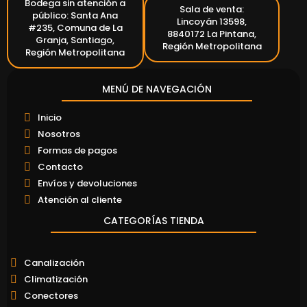
Bodega sin atención a
Sala de venta:
público: Santa Ana
Lincoyán 13598,
#235, Comuna de La
8840172 La Pintana,
Granja, Santiago,
Región Metropolitana
Región Metropolitana
MENÚ DE NAVEGACIÓN
Inicio
Nosotros
Formas de pagos
Contacto
Envíos y devoluciones
Atención al cliente
CATEGORÍAS TIENDA
Canalización
Climatización
Conectores