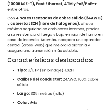
(1000BASE-T), Fast Ethernet, ATM y PoE/PoE++
,
entre otras.
Con
4 pares trenzados de cobre sólido (24AWG)
y
cubierta LSZH (libre de halógenos)
, ofrece
máxima seguridad en ambientes internos, gracias
a su resistencia al fuego y baja emisión de humo en
caso de incendio. Además, incorpora un separador
central (cross-web) que mejora la diafonía y
asegura una transmisión más estable.
Características destacadas:
Tipo:
U/UTP (sin blindaje)-LSZH
Calibre del conductor:
24AWG, 100% cobre
sólido
Largo:
305 metros (rollo)
Color:
Gris