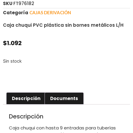
SKU
FT976182
Categoría
CAJAS DERIVACIÓN
Caja chuqui PVC plástica sin bornes metálicos L/H
$
1.092
Sin stock
Descripción
Documents
Descripción
Caja chuqui con hasta 9 entradas para tuberías