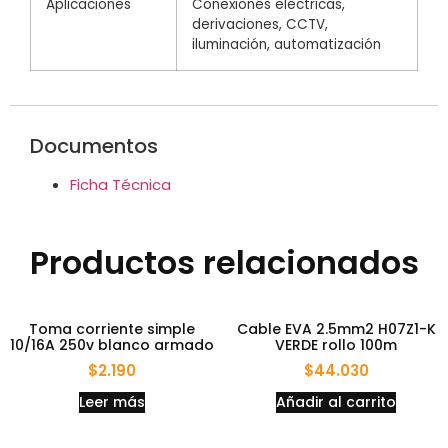
Aplicaciones
Conexiones eléctricas,
derivaciones, CCTV,
iluminación, automatización
Documentos
Ficha Técnica
Productos relacionados
Toma corriente simple
Cable EVA 2.5mm2 H07Z1-K
10/16A 250v blanco armado
VERDE rollo 100m
$
2.190
$
44.030
Leer más
Añadir al carrito