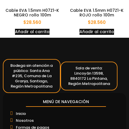
Cable EVA 1.5mm H07Z1-K
Cable EVA 1.5mm H07Z1-K
NEGRO rollo 100m
ROJO rollo 100m
$
28.560
$
28.560
Añadir al carrito
Añadir al carrito
Bodega sin atención a
Sala de venta:
público: Santa Ana
Lincoyán 13598,
#235, Comuna de La
8840172 La Pintana,
Granja, Santiago,
Región Metropolitana
Región Metropolitana
MENÚ DE NAVEGACIÓN
Inicio
Nosotros
Formas de pagos