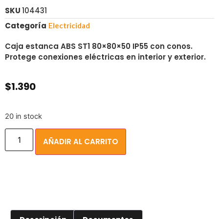
SKU
104431
Categoría
Electricidad
Caja estanca ABS ST1 80×80×50 IP55 con conos.
Protege conexiones eléctricas en interior y exterior.
$
1.390
20 in stock
AÑADIR AL CARRITO