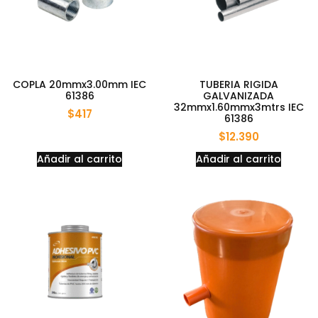
COPLA 20mmx3.00mm IEC
TUBERIA RIGIDA
61386
GALVANIZADA
32mmx1.60mmx3mtrs IEC
$
417
61386
$
12.390
Añadir al carrito
Añadir al carrito