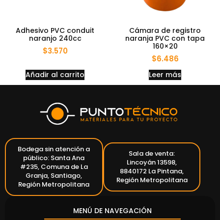
Adhesivo PVC conduit
Cámara de registro
naranjo 240cc
naranja PVC con tapa
160×20
$
3.570
$
6.486
Añadir al carrito
Leer más
Bodega sin atención a
Sala de venta:
público: Santa Ana
Lincoyán 13598,
#235, Comuna de La
8840172 La Pintana,
Granja, Santiago,
Región Metropolitana
Región Metropolitana
MENÚ DE NAVEGACIÓN