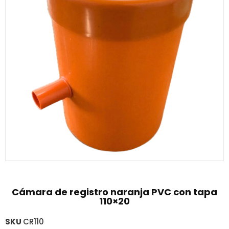
Cámara de registro naranja PVC con tapa
110×20
SKU
CR110