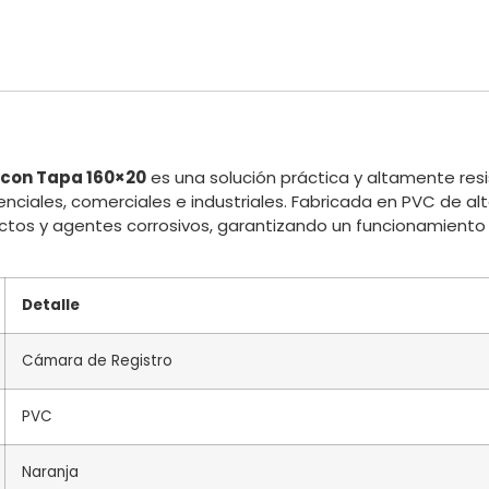
 con Tapa 160×20
es una solución práctica y altamente resi
ciales, comerciales e industriales. Fabricada en PVC de alt
ctos y agentes corrosivos, garantizando un funcionamiento 
Detalle
Cámara de Registro
PVC
Naranja