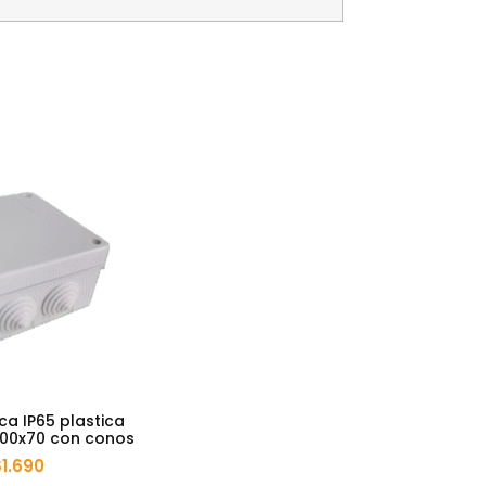
ca IP65 plastica
100x70 con conos
$
1.690