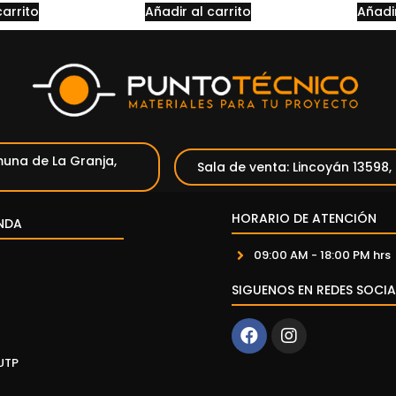
carrito
Añadir al carrito
Añadir
una de La Granja,
Sala de venta: Lincoyán 13598,
HORARIO DE ATENCIÓN
NDA
09:00 AM - 18:00 PM hrs
SIGUENOS EN REDES SOCIA
UTP