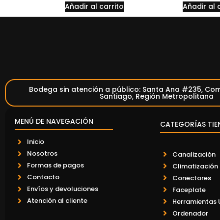
Añadir al carrito
Añadir al 
Bodega sin atención a público: Santa Ana #235, Com
Santiago, Región Metropolitana
MENÚ DE NAVEGACIÓN
CATEGORÍAS TIE
Inicio
Nosotros
Canalización
Formas de pagos
Climatización
Contacto
Conectores
Envíos y devoluciones
Faceplate
Atención al cliente
Herramientas 
Ordenador