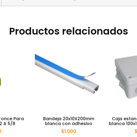
Productos relacionados
ronce Para
Bandeja 20x10X200mm
Caja estan
2 A 5/8
blanca con adhesivo
blanca 100x
0
$
1.000