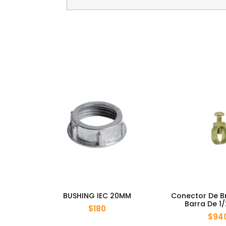
BUSHING IEC 20MM
Conector De B
Barra De 1/
$
180
$
94