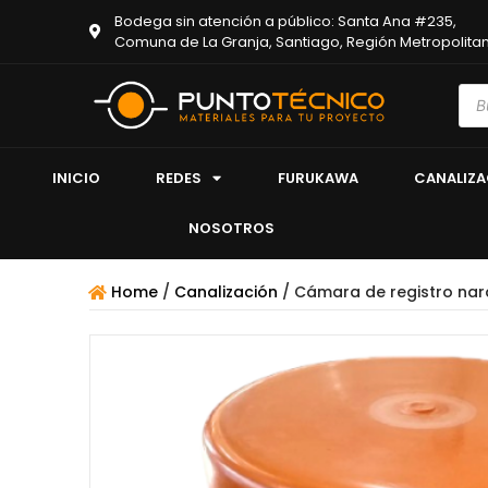
Bodega sin atención a público: Santa Ana #235,
Comuna de La Granja, Santiago, Región Metropolita
INICIO
REDES
FURUKAWA
CANALIZ
NOSOTROS
Home
/
Canalización
/ Cámara de registro nar