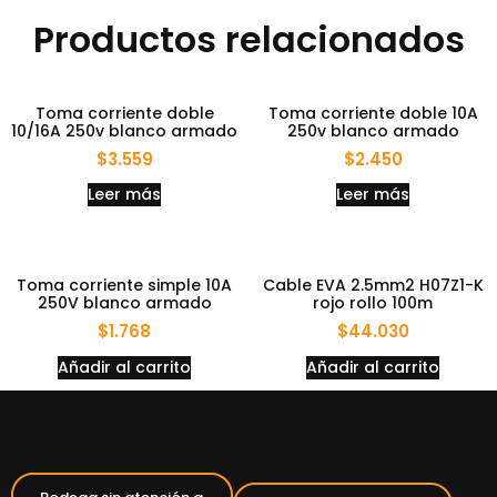
Productos relacionados
Toma corriente doble
Toma corriente doble 10A
10/16A 250v blanco armado
250v blanco armado
$
3.559
$
2.450
Leer más
Leer más
Toma corriente simple 10A
Cable EVA 2.5mm2 H07Z1-K
250V blanco armado
rojo rollo 100m
$
1.768
$
44.030
Añadir al carrito
Añadir al carrito