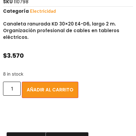
SKU
110798
Categoría
Electricidad
Canaleta ranurada KD 30×20 E4-D6, largo 2 m.
Organización profesional de cables en tableros
eléctricos.
$
3.570
8 in stock
AÑADIR AL CARRITO