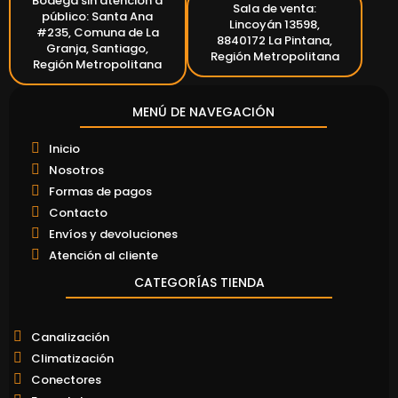
Bodega sin atención a
Sala de venta:
público: Santa Ana
Lincoyán 13598,
#235, Comuna de La
8840172 La Pintana,
Granja, Santiago,
Región Metropolitana
Región Metropolitana
MENÚ DE NAVEGACIÓN
Inicio
Nosotros
Formas de pagos
Contacto
Envíos y devoluciones
Atención al cliente
CATEGORÍAS TIENDA
Canalización
Climatización
Conectores