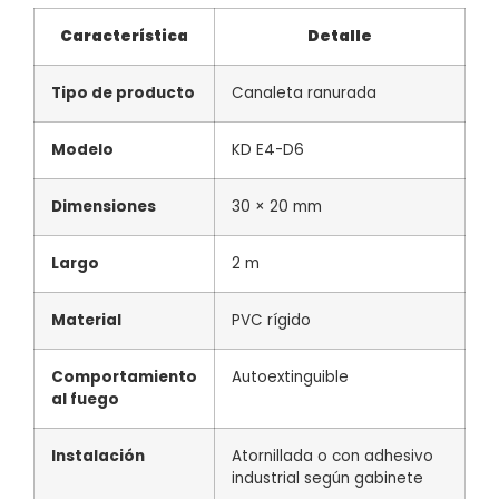
Característica
Detalle
Tipo de producto
Canaleta ranurada
Modelo
KD E4-D6
Dimensiones
30 × 20 mm
Largo
2 m
Material
PVC rígido
Comportamiento
Autoextinguible
al fuego
Instalación
Atornillada o con adhesivo
industrial según gabinete