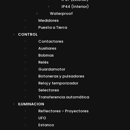
IP44 (Interior)
Waterproof
Medidores
Puesta a Tierra
CONTROL
Contactores
Auxiliares
Bobinas
Relés
Guardamotor
Botoneras y pulsadores
Reloj y temporizador
Selectores
Transferencia automática
ILUMINACION
Reflectores – Proyectores
UFO
Estanco