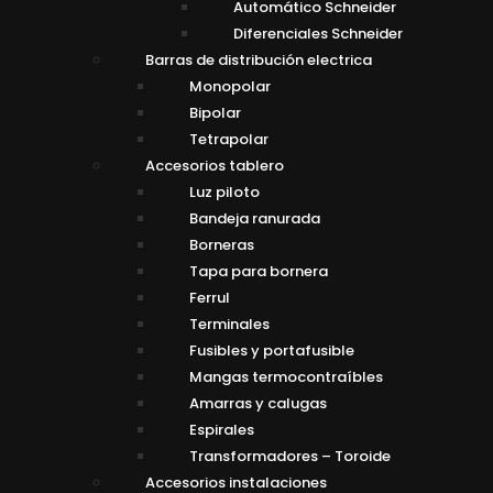
Automático Schneider
Diferenciales Schneider
Barras de distribución electrica
Monopolar
Bipolar
Tetrapolar
Accesorios tablero
Luz piloto
Bandeja ranurada
Borneras
Tapa para bornera
Ferrul
Terminales
Fusibles y portafusible
Mangas termocontraíbles
Amarras y calugas
Espirales
Transformadores – Toroide
Accesorios instalaciones