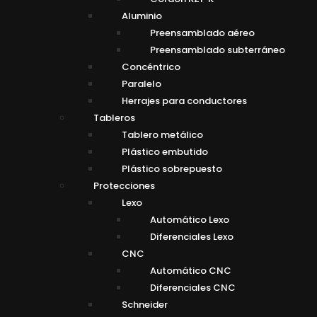
Aluminio
Preensamblado aéreo
Preensamblado subterráneo
Concéntrico
Paralelo
Herrajes para conductores
Tableros
Tablero metálico
Plástico embutido
Plástico sobrepuesto
Protecciones
Lexo
Automático Lexo
Diferenciales Lexo
CNC
Automático CNC
Diferenciales CNC
Schneider