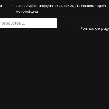
na
Sala de venta: Lincoyán 13598, 8840172 La Pintana, Región
Metropolitana
Formas de pag