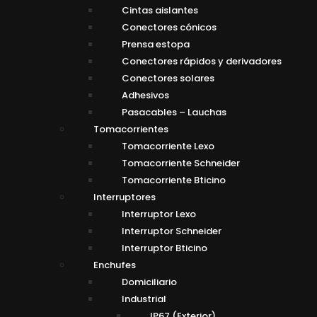
Cintas aislantes
Conectores cónicos
Prensa estopa
Conectores rápidos y derivadores
Conectores solares
Adhesivos
Pasacables – Lauchas
Tomacorrientes
Tomacorriente Lexo
Tomacorriente Schneider
Tomacorriente Bticino
Interruptores
Interruptor Lexo
Interruptor Schneider
Interruptor Bticino
Enchufes
Domiciliario
Industrial
IP67 (Exterior)