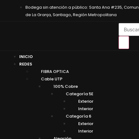
Bodega sin atención a público: Santa Ana #235, Comu
de La Granja, Santiago, Región Metropolitana
INICIO
REDES
FIBRA OPTICA
Cable UTP
100% Cobre
Categoría 5E
Exterior
Interior
Categoría 6
Exterior
Interior
Aleación