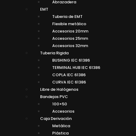
Abrazadera
EMT
Tuberia de EMT
Flexible metálico
Accesorios 20mm
Accesorios 25mm
Accesorios 32mm
Tuberia Rigida
BUSHING IEC 61386
TERMINAL HUB IEC 61386
COPLA IEC 61386
CURVA IEC 61386
Libre de Halógenos
Bandejas PVC
100×50
Accesorios
Caja Derivación
Metálica
Plástica