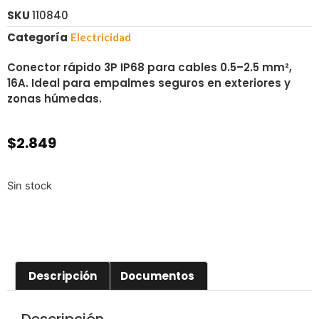
SKU
110840
Categoría
Electricidad
Conector rápido 3P IP68 para cables 0.5–2.5 mm²,
16A. Ideal para empalmes seguros en exteriores y
zonas húmedas.
$
2.849
Sin stock
Descripción
Documentos
Descripción