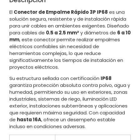
El
Conector de Empalme Rápido 3P IP68
es una
solución segura, resistente y de instalación rápida
para unir cables en ambientes exigentes. Diseñado
para cables de
0.5 a 2.5 mm²
y diámetros de
6 a 10
mm
, este conector permite realizar empalmes
eléctricos confiables sin necesidad de
herramientas complejas, lo que reduce
significativamente los tiempos de instalación en
proyectos eléctricos.
Su estructura sellada con certificación
IP68
garantiza protección absoluta contra polvo, agua y
humedad, permitiendo su uso en exteriores, zonas
industriales, sistemas de riego, iluminación LED
exterior, instalaciones subterráneas y aplicaciones
que requieren máxima seguridad. Con capacidad
de
hasta 16A
, ofrece un desempeño estable
incluso en condiciones adversas.