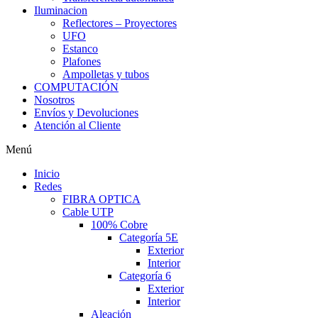
Iluminacion
Reflectores – Proyectores
UFO
Estanco
Plafones
Ampolletas y tubos
COMPUTACIÓN
Nosotros
Envíos y Devoluciones
Atención al Cliente
Menú
Inicio
Redes
FIBRA OPTICA
Cable UTP
100% Cobre
Categoría 5E
Exterior
Interior
Categoría 6
Exterior
Interior
Aleación