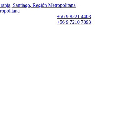
ranja, Santiago, Región Metropolitana
ropolitana
+56 9 8221 4403
+56 9 7210 7893