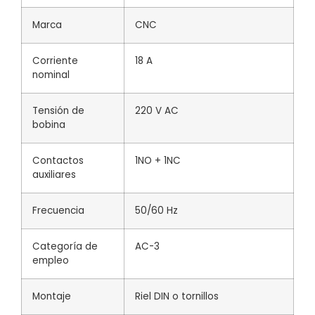
Marca
CNC
Corriente
18 A
nominal
Tensión de
220 V AC
bobina
Contactos
1NO + 1NC
auxiliares
Frecuencia
50/60 Hz
Categoría de
AC-3
empleo
Montaje
Riel DIN o tornillos