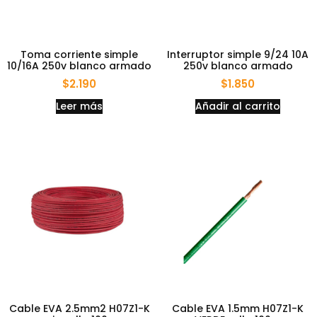
Toma corriente simple
Interruptor simple 9/24 10A
10/16A 250v blanco armado
250v blanco armado
$
2.190
$
1.850
Leer más
Añadir al carrito
Cable EVA 2.5mm2 H07Z1-K
Cable EVA 1.5mm H07Z1-K