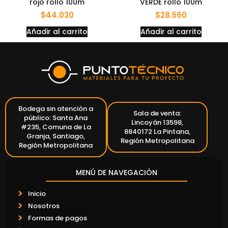
rojo rollo 100m
VERDE rollo 100m
$
44.030
$
28.560
Añadir al carrito
Añadir al carrito
Bodega sin atención a
Sala de venta:
público: Santa Ana
Lincoyán 13598,
#235, Comuna de La
8840172 La Pintana,
Granja, Santiago,
Región Metropolitana
Región Metropolitana
MENÚ DE NAVEGACIÓN
Inicio
Nosotros
Formas de pagos