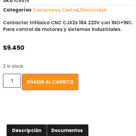
SKU
109419
Categorías
,
,
Contactores
Control
Electricidad
Contactor trifásico CNC CJX2s 18A 220V con 1NO+1NC.
Para control de motores y sistemas industriales.
$
9.450
2 in stock
AÑADIR AL CARRITO
Descripción
Documentos