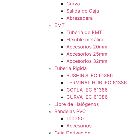
Curva
Salida de Caja
Abrazadera
EMT
Tuberia de EMT
Flexible metálico
Accesorios 20mm
Accesorios 25mm
Accesorios 32mm
Tuberia Rigida
BUSHING IEC 61386
TERMINAL HUB IEC 61386
COPLA IEC 61386
CURVA IEC 61386
Libre de Halógenos
Bandejas PVC
100×50
Accesorios
Caja Derivación