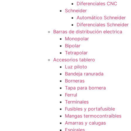
Diferenciales CNC
Schneider
Automático Schneider
Diferenciales Schneider
Barras de distribución electrica
Monopolar
Bipolar
Tetrapolar
Accesorios tablero
Luz piloto
Bandeja ranurada
Borneras
Tapa para bornera
Ferrul
Terminales
Fusibles y portafusible
Mangas termocontraíbles
Amarras y calugas
Espirales