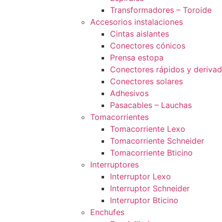
Transformadores – Toroide
Accesorios instalaciones
Cintas aislantes
Conectores cónicos
Prensa estopa
Conectores rápidos y deriva
Conectores solares
Adhesivos
Pasacables – Lauchas
Tomacorrientes
Tomacorriente Lexo
Tomacorriente Schneider
Tomacorriente Bticino
Interruptores
Interruptor Lexo
Interruptor Schneider
Interruptor Bticino
Enchufes