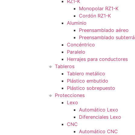
RZ1-K
Monopolar RZ1-K
Cordón RZ1-K
Aluminio
Preensamblado aéreo
Preensamblado subterr
Concéntrico
Paralelo
Herrajes para conductores
Tableros
Tablero metálico
Plástico embutido
Plástico sobrepuesto
Protecciones
Lexo
Automático Lexo
Diferenciales Lexo
CNC
Automático CNC