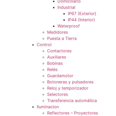
Domiciliario
Industrial
IP67 (Exterior)
IP44 (Interior)
Waterproof
Medidores
Puesta a Tierra
Control
Contactores
Auxiliares
Bobinas
Relés
Guardamotor
Botoneras y pulsadores
Reloj y temporizador
Selectores
Transferencia automática
Iluminacion
Reflectores – Proyectores