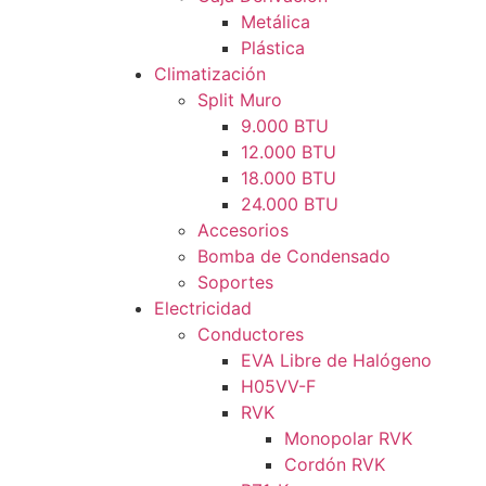
Metálica
Plástica
Climatización
Split Muro
9.000 BTU
12.000 BTU
18.000 BTU
24.000 BTU
Accesorios
Bomba de Condensado
Soportes
Electricidad
Conductores
EVA Libre de Halógeno
H05VV-F
RVK
Monopolar RVK
Cordón RVK