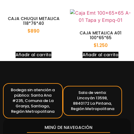
CAJA CHUQUI METALICA
118*76*40
$
890
CAJA METALICA A01
100*65*65
$
1.250
Añadir al carrito
Añadir al carrito
Bodega sin atención a
Sala de venta:
público: Santa Ana
Lincoyán 13598,
#235, Comuna de La
8840172 La Pintana,
Granja, Santiago,
Región Metropolitana
Región Metropolitana
MENÚ DE NAVEGACIÓN