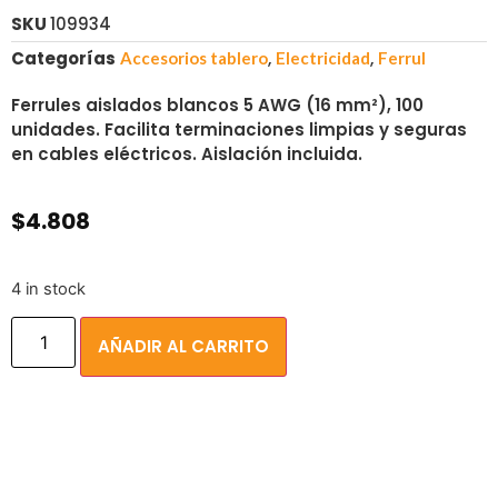
SKU
109934
Categorías
,
,
Accesorios tablero
Electricidad
Ferrul
Ferrules aislados blancos 5 AWG (16 mm²), 100
unidades. Facilita terminaciones limpias y seguras
en cables eléctricos. Aislación incluida.
$
4.808
4 in stock
AÑADIR AL CARRITO