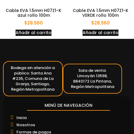
Cable EVA 1.5mm H07Z1-K
Cable EVA 1.5mm H07Z1-K
azul rollo 100m
VERDE rollo 100m
$
28.560
$
28.560
Añadir al carrito
Añadir al carrito
Bodega sin atención a
Sala de venta:
público: Santa Ana
Lincoyán 13598,
#235, Comuna de La
8840172 La Pintana,
Granja, Santiago,
Región Metropolitana
Región Metropolitana
MENÚ DE NAVEGACIÓN
Inicio
Nosotros
Formas de pagos