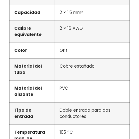
Capacidad
2 × 1.5 mm²
Calibre
2 × 16 AWG
equivalente
Color
Gris
Material del
Cobre estañado
tubo
Material del
PVC
aislante
Tipo de
Doble entrada para dos
entrada
conductores
Temperatura
105 °C
max. de