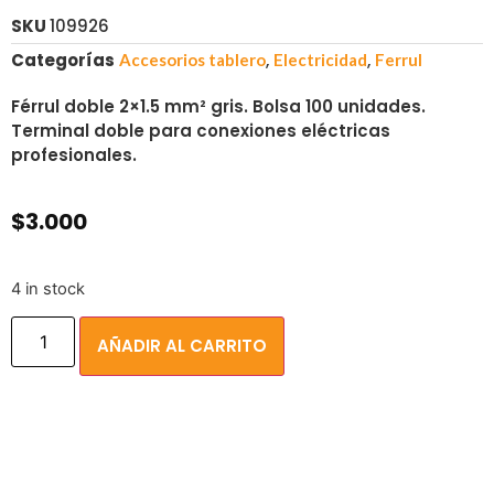
SKU
109926
Categorías
,
,
Accesorios tablero
Electricidad
Ferrul
Férrul doble 2×1.5 mm² gris. Bolsa 100 unidades.
Terminal doble para conexiones eléctricas
profesionales.
$
3.000
4 in stock
AÑADIR AL CARRITO