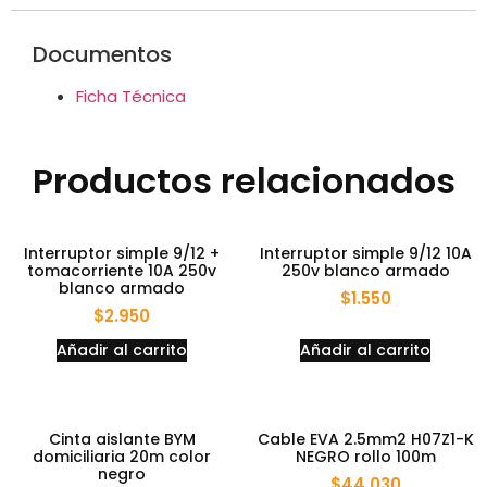
Documentos
Ficha Técnica
Productos relacionados
Interruptor simple 9/12 +
Interruptor simple 9/12 10A
tomacorriente 10A 250v
250v blanco armado
blanco armado
$
1.550
$
2.950
Añadir al carrito
Añadir al carrito
Cinta aislante BYM
Cable EVA 2.5mm2 H07Z1-K
domiciliaria 20m color
NEGRO rollo 100m
negro
$
44.030