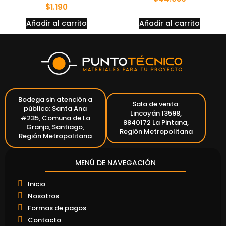
$
1.190
Añadir al carrito
Añadir al carrito
Bodega sin atención a
Sala de venta:
público: Santa Ana
Lincoyán 13598,
#235, Comuna de La
8840172 La Pintana,
Granja, Santiago,
Región Metropolitana
Región Metropolitana
MENÚ DE NAVEGACIÓN
Inicio
Nosotros
Formas de pagos
Contacto