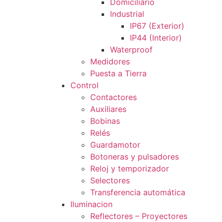
Domiciliario
Industrial
IP67 (Exterior)
IP44 (Interior)
Waterproof
Medidores
Puesta a Tierra
Control
Contactores
Auxiliares
Bobinas
Relés
Guardamotor
Botoneras y pulsadores
Reloj y temporizador
Selectores
Transferencia automática
Iluminacion
Reflectores – Proyectores