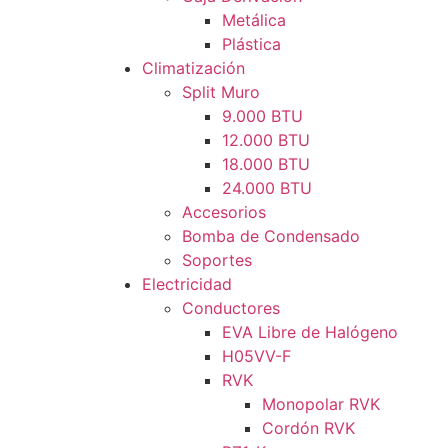
Metálica
Plástica
Climatización
Split Muro
9.000 BTU
12.000 BTU
18.000 BTU
24.000 BTU
Accesorios
Bomba de Condensado
Soportes
Electricidad
Conductores
EVA Libre de Halógeno
H05VV-F
RVK
Monopolar RVK
Cordón RVK