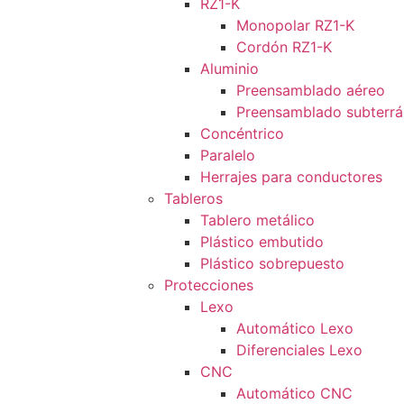
RZ1-K
Monopolar RZ1-K
Cordón RZ1-K
Aluminio
Preensamblado aéreo
Preensamblado subterr
Concéntrico
Paralelo
Herrajes para conductores
Tableros
Tablero metálico
Plástico embutido
Plástico sobrepuesto
Protecciones
Lexo
Automático Lexo
Diferenciales Lexo
CNC
Automático CNC