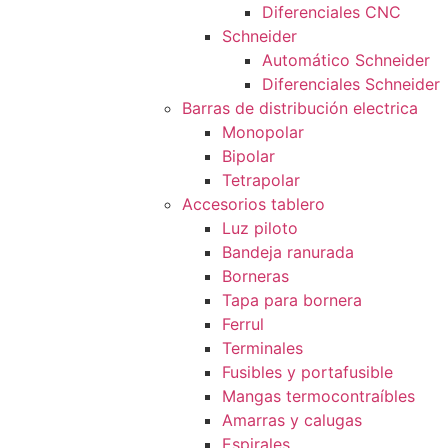
Diferenciales CNC
Schneider
Automático Schneider
Diferenciales Schneider
Barras de distribución electrica
Monopolar
Bipolar
Tetrapolar
Accesorios tablero
Luz piloto
Bandeja ranurada
Borneras
Tapa para bornera
Ferrul
Terminales
Fusibles y portafusible
Mangas termocontraíbles
Amarras y calugas
Espirales