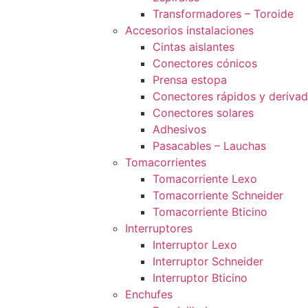
Transformadores – Toroide
Accesorios instalaciones
Cintas aislantes
Conectores cónicos
Prensa estopa
Conectores rápidos y deriva
Conectores solares
Adhesivos
Pasacables – Lauchas
Tomacorrientes
Tomacorriente Lexo
Tomacorriente Schneider
Tomacorriente Bticino
Interruptores
Interruptor Lexo
Interruptor Schneider
Interruptor Bticino
Enchufes