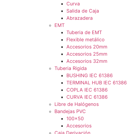
Curva
Salida de Caja
Abrazadera
EMT
Tuberia de EMT
Flexible metálico
Accesorios 20mm
Accesorios 25mm
Accesorios 32mm
Tuberia Rigida
BUSHING IEC 61386
TERMINAL HUB IEC 61386
COPLA IEC 61386
CURVA IEC 61386
Libre de Halógenos
Bandejas PVC
100×50
Accesorios
Caja Derivación