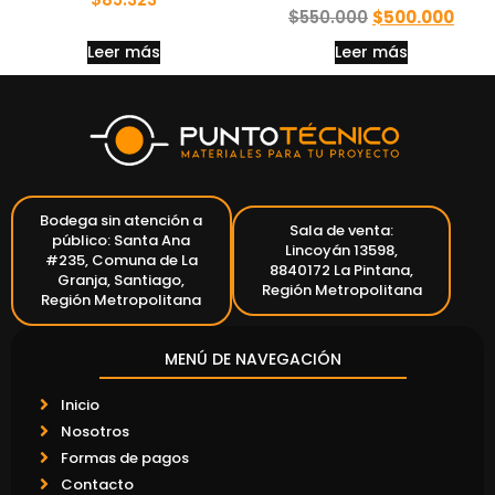
$
550.000
$
500.000
Leer más
Leer más
Bodega sin atención a
Sala de venta:
público: Santa Ana
Lincoyán 13598,
#235, Comuna de La
8840172 La Pintana,
Granja, Santiago,
Región Metropolitana
Región Metropolitana
MENÚ DE NAVEGACIÓN
Inicio
Nosotros
Formas de pagos
Contacto