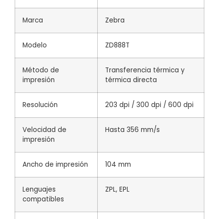
Marca
Zebra
Modelo
ZD888T
Método de
Transferencia térmica y
impresión
térmica directa
Resolución
203 dpi / 300 dpi / 600 dpi
Velocidad de
Hasta 356 mm/s
impresión
Ancho de impresión
104 mm
Lenguajes
ZPL, EPL
compatibles