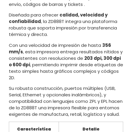
envío, códigos de barras y tickets .
Diseñada para ofrecer
calidad, velocidad y
confiabilidad
, la ZD888T integra una plataforma
robusta que soporta impresión por transferencia
térmica y directa.
Con una velocidad de impresión de hasta
356
mm/s
, esta impresora entrega resultados nítidos y
consistentes con resoluciones de
203 dpi, 300 dpi
o 600 dpi
, permitiendo imprimir desde etiquetas de
texto simples hasta gráficos complejos y códigos
2D.
Su robusta construcción, puertos múltiples (USB,
Serial, Ethernet y opcionales inalámbricos), y
compatibilidad con lenguajes como ZPL y EPL hacen
de la ZD888T una impresora flexible para entornos
exigentes de manufactura, retail, logística y salud.
Característica
Detalle