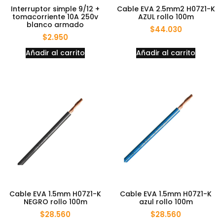
Interruptor simple 9/12 +
Cable EVA 2.5mm2 H07Z1-K
tomacorriente 10A 250v
AZUL rollo 100m
blanco armado
$
44.030
$
2.950
Añadir al carrito
Añadir al carrito
Cable EVA 1.5mm H07Z1-K
Cable EVA 1.5mm H07Z1-K
NEGRO rollo 100m
azul rollo 100m
$
28.560
$
28.560