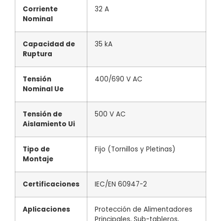
Corriente
32 A
Nominal
Capacidad de
35 kA
Ruptura
Tensión
400/690 V AC
Nominal Ue
Tensión de
500 V AC
Aislamiento Ui
Tipo de
Fijo (Tornillos y Pletinas)
Montaje
Certificaciones
IEC/EN
60947
-2
Aplicaciones
Protección de Alimentadores
Principales, Sub-tableros,