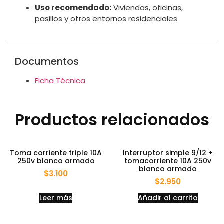
Uso recomendado:
Viviendas, oficinas,
pasillos y otros entornos residenciales
Documentos
Ficha Técnica
Productos relacionados
Toma corriente triple 10A
Interruptor simple 9/12 +
250v blanco armado
tomacorriente 10A 250v
blanco armado
$
3.100
$
2.950
Leer más
Añadir al carrito