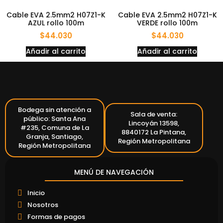
Cable EVA 2.5mm2 H07Z1-K
Cable EVA 2.5mm2 H07Z1-K
AZUL rollo 100m
VERDE rollo 100m
$
44.030
$
44.030
Añadir al carrito
Añadir al carrito
Bodega sin atención a
Sala de venta:
público: Santa Ana
Lincoyán 13598,
#235, Comuna de La
8840172 La Pintana,
Granja, Santiago,
Región Metropolitana
Región Metropolitana
MENÚ DE NAVEGACIÓN
Inicio
Nosotros
Formas de pagos