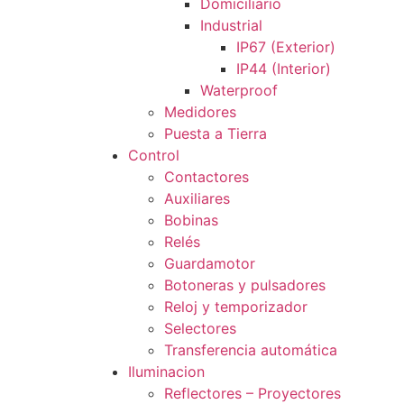
Domiciliario
Industrial
IP67 (Exterior)
IP44 (Interior)
Waterproof
Medidores
Puesta a Tierra
Control
Contactores
Auxiliares
Bobinas
Relés
Guardamotor
Botoneras y pulsadores
Reloj y temporizador
Selectores
Transferencia automática
Iluminacion
Reflectores – Proyectores