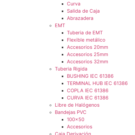
Curva
Salida de Caja
Abrazadera
EMT
Tuberia de EMT
Flexible metálico
Accesorios 20mm
Accesorios 25mm
Accesorios 32mm
Tuberia Rigida
BUSHING IEC 61386
TERMINAL HUB IEC 61386
COPLA IEC 61386
CURVA IEC 61386
Libre de Halógenos
Bandejas PVC
100×50
Accesorios
Caja Derivación