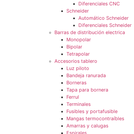
Diferenciales CNC
Schneider
Automático Schneider
Diferenciales Schneider
Barras de distribución electrica
Monopolar
Bipolar
Tetrapolar
Accesorios tablero
Luz piloto
Bandeja ranurada
Borneras
Tapa para bornera
Ferrul
Terminales
Fusibles y portafusible
Mangas termocontraíbles
Amarras y calugas
Espirales