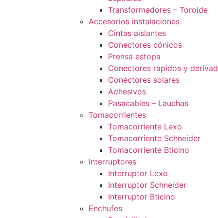
Transformadores – Toroide
Accesorios instalaciones
Cintas aislantes
Conectores cónicos
Prensa estopa
Conectores rápidos y deriva
Conectores solares
Adhesivos
Pasacables – Lauchas
Tomacorrientes
Tomacorriente Lexo
Tomacorriente Schneider
Tomacorriente Bticino
Interruptores
Interruptor Lexo
Interruptor Schneider
Interruptor Bticino
Enchufes