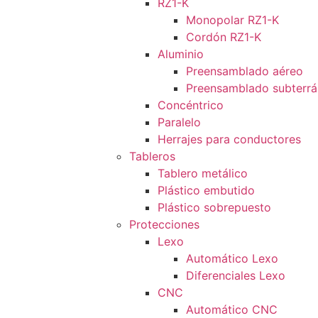
RZ1-K
Monopolar RZ1-K
Cordón RZ1-K
Aluminio
Preensamblado aéreo
Preensamblado subterr
Concéntrico
Paralelo
Herrajes para conductores
Tableros
Tablero metálico
Plástico embutido
Plástico sobrepuesto
Protecciones
Lexo
Automático Lexo
Diferenciales Lexo
CNC
Automático CNC