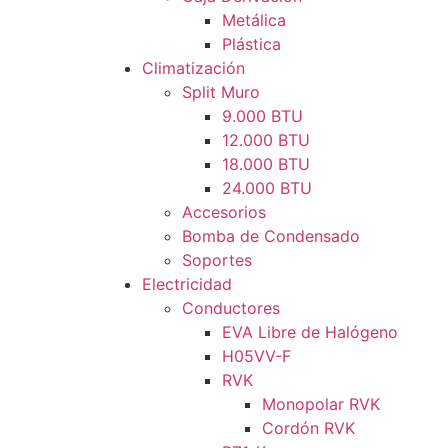
Metálica
Plástica
Climatización
Split Muro
9.000 BTU
12.000 BTU
18.000 BTU
24.000 BTU
Accesorios
Bomba de Condensado
Soportes
Electricidad
Conductores
EVA Libre de Halógeno
H05VV-F
RVK
Monopolar RVK
Cordón RVK