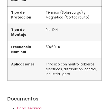
Nominal
Tipo de
Térmica (Sobrecarga) y
Protección
Magnética (Cortocircuito)
Tipo de
Riel DIN
Montaje
Frecuencia
50/60 Hz
Nominal
Aplicaciones
Trifásico con neutro, tableros
eléctricos, distribución, control,
industria ligera
Documentos
Ficha Técnica