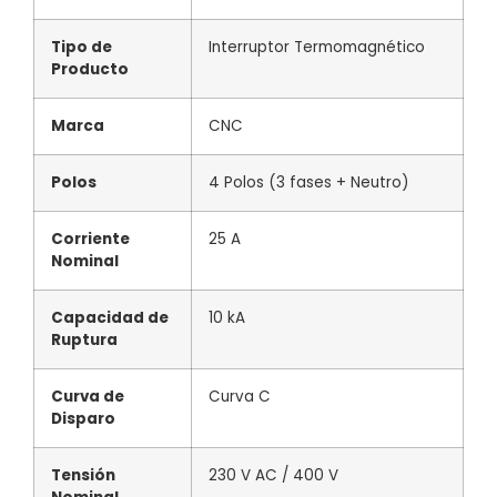
Tipo de
Interruptor Termomagnético
Producto
Marca
CNC
Polos
4 Polos (3 fases + Neutro)
Corriente
25 A
Nominal
Capacidad de
10 kA
Ruptura
Curva de
Curva C
Disparo
Tensión
230 V AC / 400 V