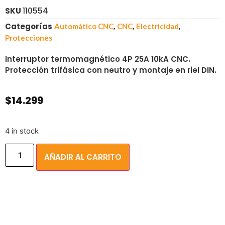
SKU
110554
Categorías
,
,
,
Automático CNC
CNC
Electricidad
Protecciones
Interruptor termomagnético 4P 25A 10kA CNC.
Protección trifásica con neutro y montaje en riel DIN.
$
14.299
4 in stock
AÑADIR AL CARRITO