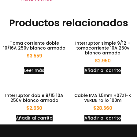
Productos relacionados
Toma corriente doble
Interruptor simple 9/12 +
10/16A 250v blanco armado
tomacorriente 10A 250v
blanco armado
$
3.559
$
2.950
Leer más
Añadir al carrito
Interruptor doble 9/15 10A
Cable EVA 1.5mm H07Z1-K
250V blanco armado
VERDE rollo 100m
$
2.650
$
28.560
Añadir al carrito
Añadir al carrito