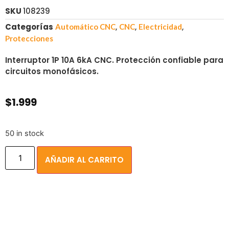
SKU
108239
Categorías
,
,
,
Automático CNC
CNC
Electricidad
Protecciones
Interruptor 1P 10A 6kA CNC. Protección confiable para
circuitos monofásicos.
$
1.999
50 in stock
AÑADIR AL CARRITO