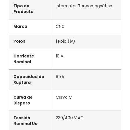
Tipo de
Interruptor Termomagnético
Producto
Marca
CNC
Polos
1 Polo (1P)
Corriente
10 A
Nominal
Capacidad de
6 kA
Ruptura
Curva de
Curva C
Disparo
Tensión
230/400 V AC
Nominal Ue