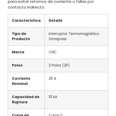
para evitar retornos de corriente o fallas por
contacto indirecto.
Característica
Detalle
Tipo de
Interruptor Termomagnético
Producto
Omnipolar
Marca
CNC
Polos
2 Polos (2P)
Corriente
25 A
Nominal
Capacidad de
10 kA
Ruptura
Curva de
Curva C