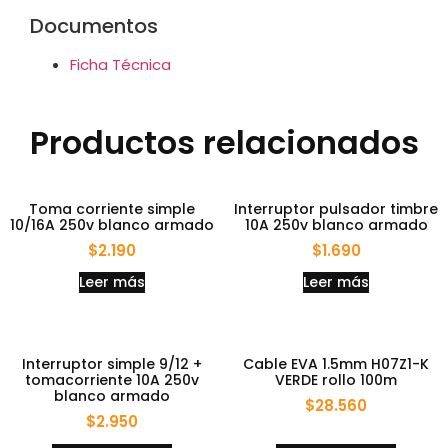
Documentos
Ficha Técnica
Productos relacionados
Toma corriente simple
Interruptor pulsador timbre
10/16A 250v blanco armado
10A 250v blanco armado
$
2.190
$
1.690
Leer más
Leer más
Interruptor simple 9/12 +
Cable EVA 1.5mm H07Z1-K
tomacorriente 10A 250v
VERDE rollo 100m
blanco armado
$
28.560
$
2.950