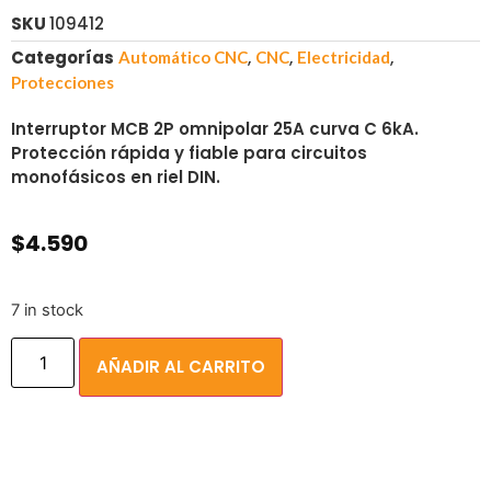
SKU
109412
Categorías
,
,
,
Automático CNC
CNC
Electricidad
Protecciones
Interruptor MCB 2P omnipolar 25A curva C 6kA.
Protección rápida y fiable para circuitos
monofásicos en riel DIN.
$
4.590
7 in stock
AÑADIR AL CARRITO