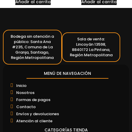
Añadir al carrito
Añadir al carrito
Bodega sin atención a
Sala de venta:
público: Santa Ana
Lincoyán 13598,
#235, Comuna de La
8840172 La Pintana,
Granja, Santiago,
Región Metropolitana
Región Metropolitana
MENÚ DE NAVEGACIÓN
Inicio
Nosotros
Formas de pagos
Contacto
Envíos y devoluciones
Atención al cliente
CATEGORÍAS TIENDA