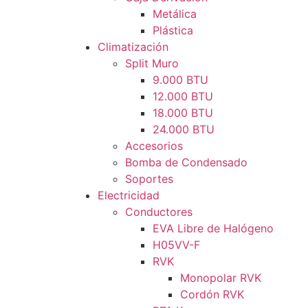
Metálica
Plástica
Climatización
Split Muro
9.000 BTU
12.000 BTU
18.000 BTU
24.000 BTU
Accesorios
Bomba de Condensado
Soportes
Electricidad
Conductores
EVA Libre de Halógeno
H05VV-F
RVK
Monopolar RVK
Cordón RVK