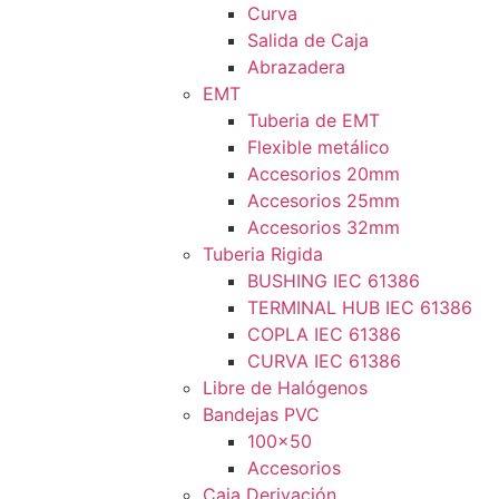
Curva
Salida de Caja
Abrazadera
EMT
Tuberia de EMT
Flexible metálico
Accesorios 20mm
Accesorios 25mm
Accesorios 32mm
Tuberia Rigida
BUSHING IEC 61386
TERMINAL HUB IEC 61386
COPLA IEC 61386
CURVA IEC 61386
Libre de Halógenos
Bandejas PVC
100×50
Accesorios
Caja Derivación