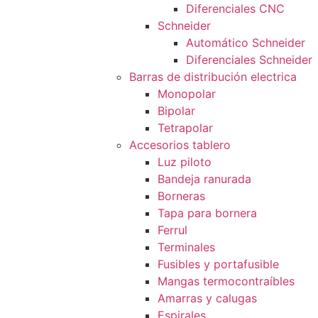
Diferenciales CNC
Schneider
Automático Schneider
Diferenciales Schneider
Barras de distribución electrica
Monopolar
Bipolar
Tetrapolar
Accesorios tablero
Luz piloto
Bandeja ranurada
Borneras
Tapa para bornera
Ferrul
Terminales
Fusibles y portafusible
Mangas termocontraíbles
Amarras y calugas
Espirales