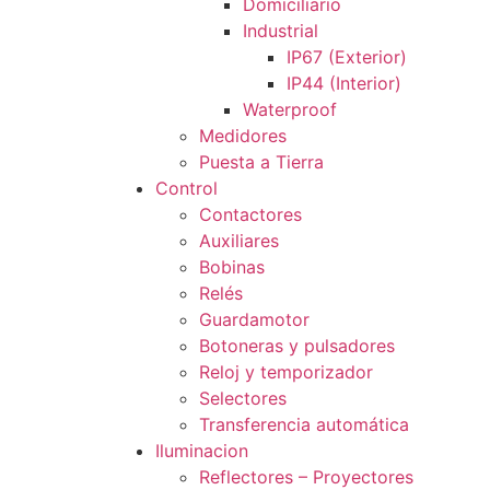
Domiciliario
Industrial
IP67 (Exterior)
IP44 (Interior)
Waterproof
Medidores
Puesta a Tierra
Control
Contactores
Auxiliares
Bobinas
Relés
Guardamotor
Botoneras y pulsadores
Reloj y temporizador
Selectores
Transferencia automática
Iluminacion
Reflectores – Proyectores