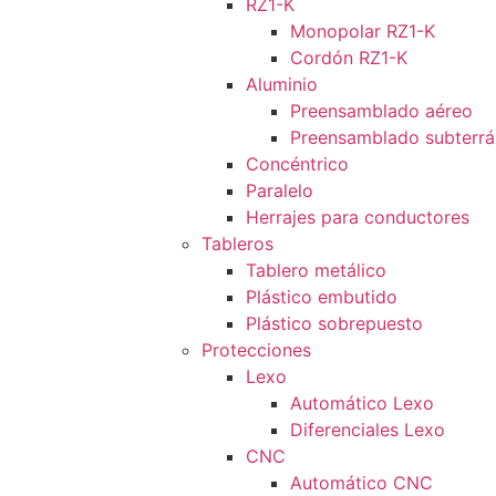
RZ1-K
Monopolar RZ1-K
Cordón RZ1-K
Aluminio
Preensamblado aéreo
Preensamblado subterr
Concéntrico
Paralelo
Herrajes para conductores
Tableros
Tablero metálico
Plástico embutido
Plástico sobrepuesto
Protecciones
Lexo
Automático Lexo
Diferenciales Lexo
CNC
Automático CNC