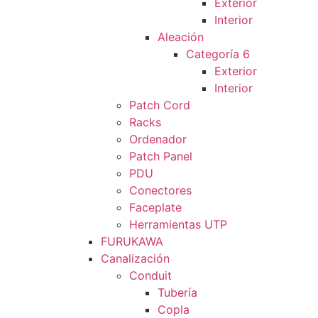
Exterior
Interior
Aleación
Categoría 6
Exterior
Interior
Patch Cord
Racks
Ordenador
Patch Panel
PDU
Conectores
Faceplate
Herramientas UTP
FURUKAWA
Canalización
Conduit
Tubería
Copla