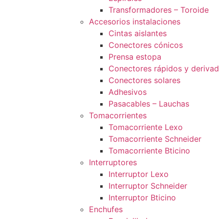
Transformadores – Toroide
Accesorios instalaciones
Cintas aislantes
Conectores cónicos
Prensa estopa
Conectores rápidos y deriva
Conectores solares
Adhesivos
Pasacables – Lauchas
Tomacorrientes
Tomacorriente Lexo
Tomacorriente Schneider
Tomacorriente Bticino
Interruptores
Interruptor Lexo
Interruptor Schneider
Interruptor Bticino
Enchufes