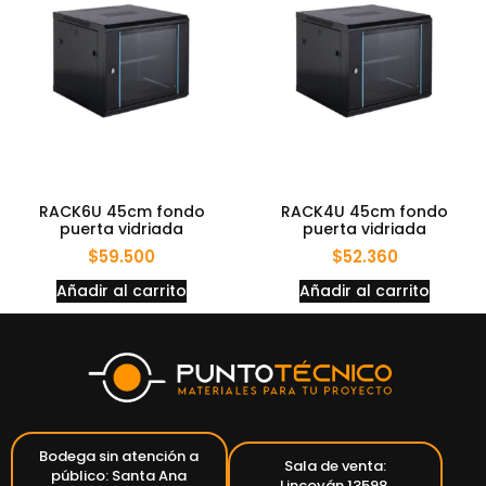
RACK6U 45cm fondo
RACK4U 45cm fondo
puerta vidriada
puerta vidriada
$
59.500
$
52.360
Añadir al carrito
Añadir al carrito
Bodega sin atención a
Sala de venta:
público: Santa Ana
Lincoyán 13598,