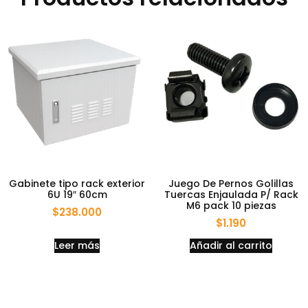
Gabinete tipo rack exterior
Juego De Pernos Golillas
6U 19″ 60cm
Tuercas Enjaulada P/ Rack
M6 pack 10 piezas
$
238.000
$
1.190
Leer más
Añadir al carrito