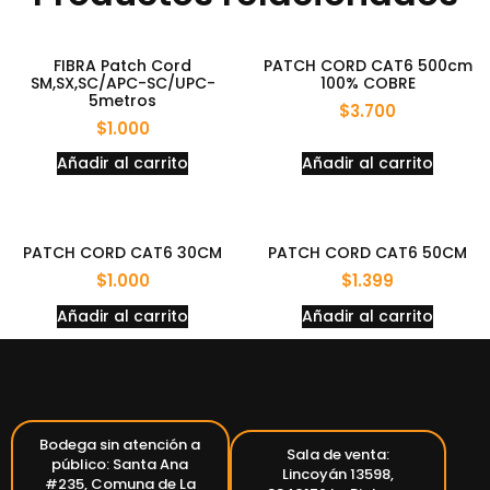
FIBRA Patch Cord
PATCH CORD CAT6 500cm
SM,SX,SC/APC-SC/UPC-
100% COBRE
5metros
$
3.700
$
1.000
Añadir al carrito
Añadir al carrito
PATCH CORD CAT6 30CM
PATCH CORD CAT6 50CM
$
1.000
$
1.399
Añadir al carrito
Añadir al carrito
Bodega sin atención a
Sala de venta:
público: Santa Ana
Lincoyán 13598,
#235, Comuna de La