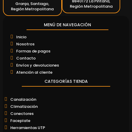
8840172 La Pintana,
Granja, Santiago,
Región Metropolitana
Región Metropolitana
MENÚ DE NAVEGACIÓN
Inicio
Nosotros
Formas de pagos
Contacto
Envíos y devoluciones
Atención al cliente
CATEGORÍAS TIENDA
Canalización
Climatización
Conectores
Faceplate
Herramientas UTP