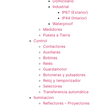
Domiciliario
Industrial
IP67 (Exterior)
IP44 (Interior)
Waterproof
Medidores
Puesta a Tierra
Control
Contactores
Auxiliares
Bobinas
Relés
Guardamotor
Botoneras y pulsadores
Reloj y temporizador
Selectores
Transferencia automática
Iluminacion
Reflectores – Proyectores