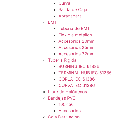
Curva
Salida de Caja
Abrazadera
EMT
Tuberia de EMT
Flexible metálico
Accesorios 20mm
Accesorios 25mm
Accesorios 32mm
Tuberia Rigida
BUSHING IEC 61386
TERMINAL HUB IEC 61386
COPLA IEC 61386
CURVA IEC 61386
Libre de Halógenos
Bandejas PVC
100×50
Accesorios
Caja Derivación