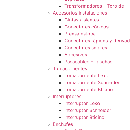
Transformadores – Toroide
Accesorios instalaciones
Cintas aislantes
Conectores cónicos
Prensa estopa
Conectores rápidos y deriva
Conectores solares
Adhesivos
Pasacables – Lauchas
Tomacorrientes
Tomacorriente Lexo
Tomacorriente Schneider
Tomacorriente Bticino
Interruptores
Interruptor Lexo
Interruptor Schneider
Interruptor Bticino
Enchufes