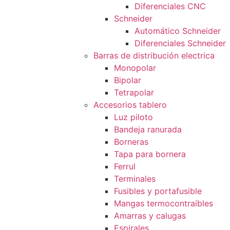
Diferenciales CNC
Schneider
Automático Schneider
Diferenciales Schneider
Barras de distribución electrica
Monopolar
Bipolar
Tetrapolar
Accesorios tablero
Luz piloto
Bandeja ranurada
Borneras
Tapa para bornera
Ferrul
Terminales
Fusibles y portafusible
Mangas termocontraíbles
Amarras y calugas
Espirales