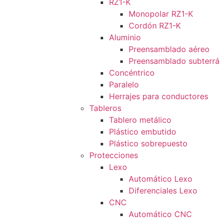
RZ1-K
Monopolar RZ1-K
Cordón RZ1-K
Aluminio
Preensamblado aéreo
Preensamblado subterr
Concéntrico
Paralelo
Herrajes para conductores
Tableros
Tablero metálico
Plástico embutido
Plástico sobrepuesto
Protecciones
Lexo
Automático Lexo
Diferenciales Lexo
CNC
Automático CNC