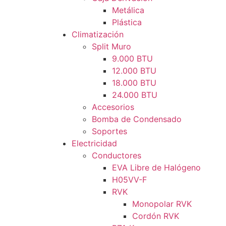
Metálica
Plástica
Climatización
Split Muro
9.000 BTU
12.000 BTU
18.000 BTU
24.000 BTU
Accesorios
Bomba de Condensado
Soportes
Electricidad
Conductores
EVA Libre de Halógeno
H05VV-F
RVK
Monopolar RVK
Cordón RVK