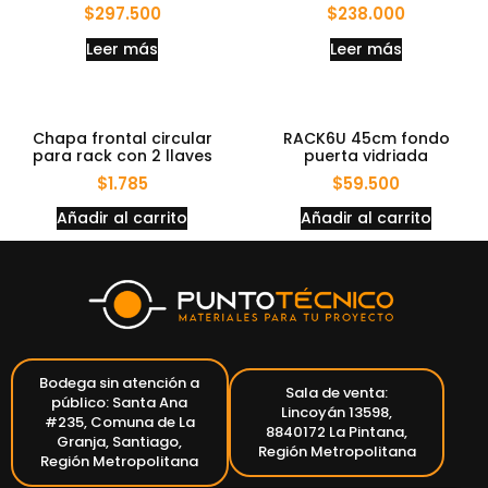
$
297.500
$
238.000
Leer más
Leer más
Chapa frontal circular
RACK6U 45cm fondo
para rack con 2 llaves
puerta vidriada
$
1.785
$
59.500
Añadir al carrito
Añadir al carrito
Bodega sin atención a
Sala de venta:
público: Santa Ana
Lincoyán 13598,
#235, Comuna de La
8840172 La Pintana,
Granja, Santiago,
Región Metropolitana
Región Metropolitana