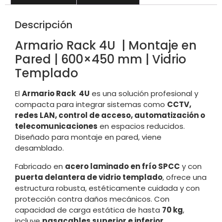
Descripción
Armario Rack 4U | Montaje en
Pared | 600×450 mm | Vidrio
Templado
El
Armario Rack 4U
es una solución profesional y
compacta para integrar sistemas como
CCTV,
redes LAN, control de acceso, automatización o
telecomunicaciones
en espacios reducidos.
Diseñado para montaje en pared, viene
desamblado.
Fabricado en
acero laminado en frío SPCC
y con
puerta delantera de vidrio templado
, ofrece una
estructura robusta, estéticamente cuidada y con
protección contra daños mecánicos. Con
capacidad de carga estática de hasta
70 kg
,
incluye
pasacables superior e inferior
,