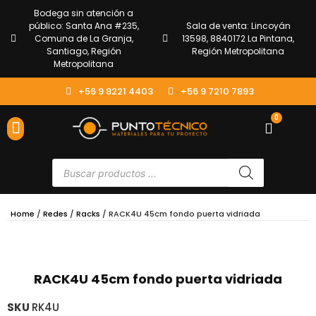
Bodega sin atención a
público: Santa Ana #235,
Sala de venta: Lincoyán
Comuna de La Granja,
13598, 8840172 La Pintana,
Santiago, Región
Región Metropolitana
Metropolitana
+56 9 8221 4403
+56 9 7210 7893
0
ENVÍOS Y DEVOLUCIONES
ATENCIÓN AL CLIENTE
Home
/
Redes
/
Racks
/ RACK4U 45cm fondo puerta vidriada
RACK4U 45cm fondo puerta vidriada
SKU
RK4U