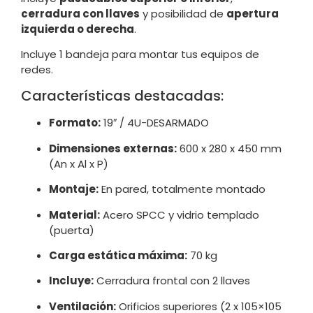
cerradura con llaves
y posibilidad de
apertura
izquierda o derecha
.
Incluye 1 bandeja para montar tus equipos de
redes.
Características destacadas:
Formato:
19″ / 4U-DESARMADO
Dimensiones externas:
600 x 280 x 450 mm
(An x Al x P)
Montaje:
En pared, totalmente montado
Material:
Acero SPCC y vidrio templado
(puerta)
Carga estática máxima:
70 kg
Incluye:
Cerradura frontal con 2 llaves
Ventilación:
Orificios superiores (2 x 105×105