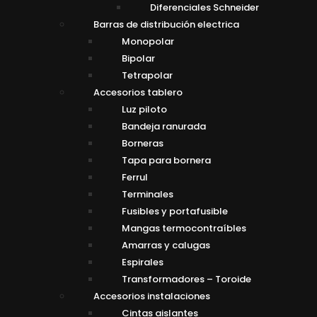
Diferenciales Schneider
Barras de distribución electrica
Monopolar
Bipolar
Tetrapolar
Accesorios tablero
Luz piloto
Bandeja ranurada
Borneras
Tapa para bornera
Ferrul
Terminales
Fusibles y portafusible
Mangas termocontraíbles
Amarras y calugas
Espirales
Transformadores – Toroide
Accesorios instalaciones
Cintas aislantes