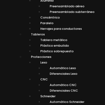
Aluminio
Preensamblado aéreo
Preensamblado subterráneo
Concéntrico
Paralelo
Herrajes para conductores
Tableros
Tablero metálico
Plástico embutido
Plástico sobrepuesto
Protecciones
Lexo
Automático Lexo
Diferenciales Lexo
CNC
Automático CNC
Diferenciales CNC
Schneider
Automático Schneider