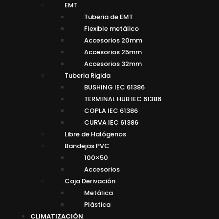
EMT
Tuberia de EMT
Flexible metálico
Accesorios 20mm
Accesorios 25mm
Accesorios 32mm
Tuberia Rigida
BUSHING IEC 61386
TERMINAL HUB IEC 61386
COPLA IEC 61386
CURVA IEC 61386
Libre de Halógenos
Bandejas PVC
100×50
Accesorios
Caja Derivación
Metálica
Plástica
CLIMATIZACIÓN