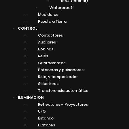
IP44 (Interior)
Waterproof
Medidores
Puesta a Tierra
CONTROL
Contactores
Auxiliares
Bobinas
Relés
Guardamotor
Botoneras y pulsadores
Reloj y temporizador
Selectores
Transferencia automática
ILUMINACION
Reflectores – Proyectores
UFO
Estanco
Plafones