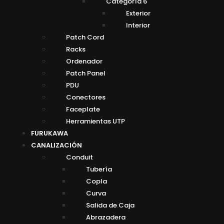
Categoría 6
Exterior
Interior
Patch Cord
Racks
Ordenador
Patch Panel
PDU
Conectores
Faceplate
Herramientas UTP
FURUKAWA
CANALIZACIÓN
Conduit
Tubería
Copla
Curva
Salida de Caja
Abrazadera