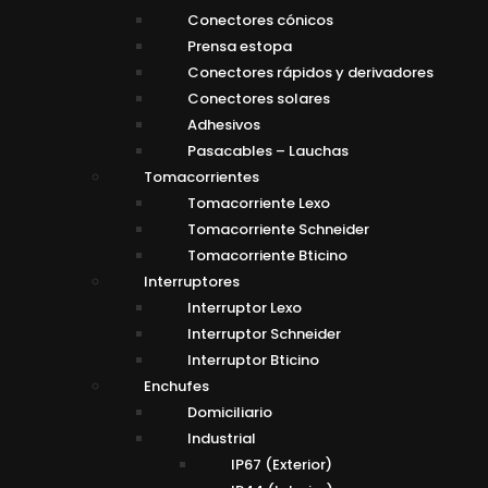
Conectores cónicos
Prensa estopa
Conectores rápidos y derivadores
Conectores solares
Adhesivos
Pasacables – Lauchas
Tomacorrientes
Tomacorriente Lexo
Tomacorriente Schneider
Tomacorriente Bticino
Interruptores
Interruptor Lexo
Interruptor Schneider
Interruptor Bticino
Enchufes
Domiciliario
Industrial
IP67 (Exterior)