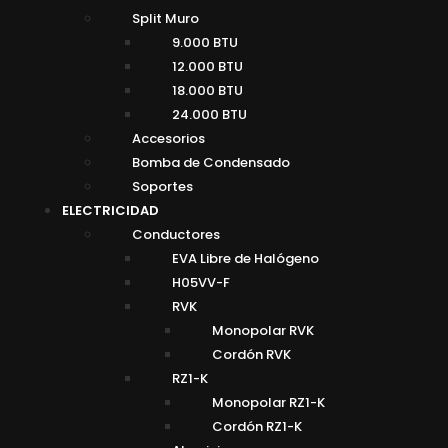
Split Muro
9.000 BTU
12.000 BTU
18.000 BTU
24.000 BTU
Accesorios
Bomba de Condensado
Soportes
ELECTRICIDAD
Conductores
EVA Libre de Halógeno
H05VV-F
RVK
Monopolar RVK
Cordón RVK
RZ1-K
Monopolar RZ1-K
Cordón RZ1-K