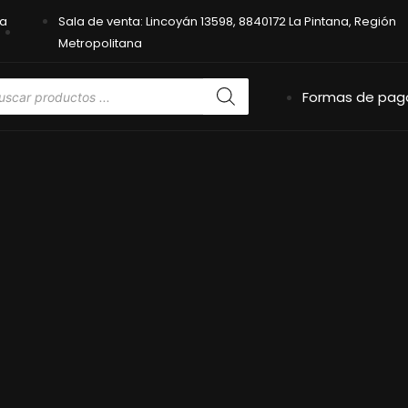
na
Sala de venta: Lincoyán 13598, 8840172 La Pintana, Región
Metropolitana
Formas de pag