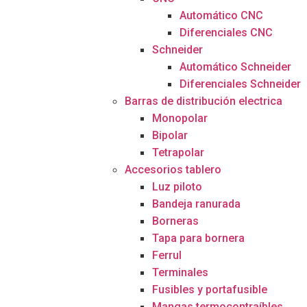
Automático CNC
Diferenciales CNC
Schneider
Automático Schneider
Diferenciales Schneider
Barras de distribución electrica
Monopolar
Bipolar
Tetrapolar
Accesorios tablero
Luz piloto
Bandeja ranurada
Borneras
Tapa para bornera
Ferrul
Terminales
Fusibles y portafusible
Mangas termocontraíbles