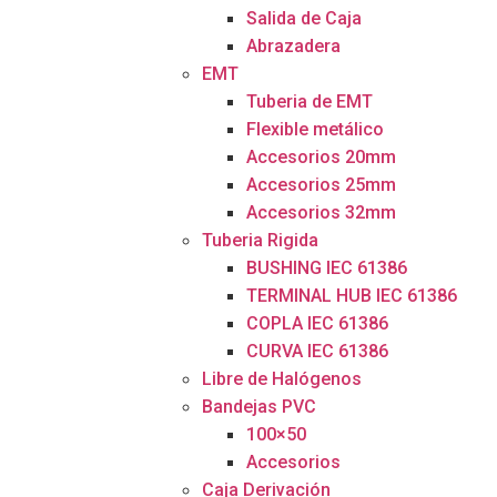
Salida de Caja
Abrazadera
EMT
Tuberia de EMT
Flexible metálico
Accesorios 20mm
Accesorios 25mm
Accesorios 32mm
Tuberia Rigida
BUSHING IEC 61386
TERMINAL HUB IEC 61386
COPLA IEC 61386
CURVA IEC 61386
Libre de Halógenos
Bandejas PVC
100×50
Accesorios
Caja Derivación