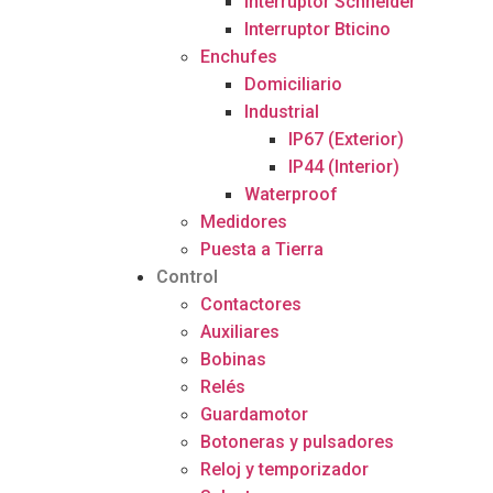
Interruptor Schneider
Interruptor Bticino
Enchufes
Domiciliario
Industrial
IP67 (Exterior)
IP44 (Interior)
Waterproof
Medidores
Puesta a Tierra
Control
Contactores
Auxiliares
Bobinas
Relés
Guardamotor
Botoneras y pulsadores
Reloj y temporizador