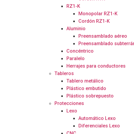
RZ1-K
Monopolar RZ1-K
Cordón RZ1-K
Aluminio
Preensamblado aéreo
Preensamblado subterrá
Concéntrico
Paralelo
Herrajes para conductores
Tableros
Tablero metálico
Plástico embutido
Plástico sobrepuesto
Protecciones
Lexo
Automático Lexo
Diferenciales Lexo
CNC