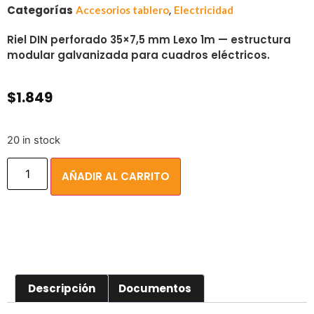
Categorías
,
Accesorios tablero
Electricidad
Riel DIN perforado 35×7,5 mm Lexo 1m — estructura
modular galvanizada para cuadros eléctricos.
$
1.849
20 in stock
AÑADIR AL CARRITO
Descripción
Documentos