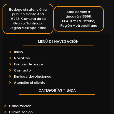
Bodega sin atención a
Sala de venta:
público: Santa Ana
Lincoyán 13598,
#235, Comuna de La
8840172 La Pintana,
Granja, Santiago,
Región Metropolitana
Región Metropolitana
MENÚ DE NAVEGACIÓN
Inicio
Nosotros
Formas de pagos
Contacto
Envíos y devoluciones
Atención al cliente
CATEGORÍAS TIENDA
Canalización
Climatización