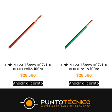
Cable EVA 1.5mm H07Z1-K
Cable EVA 1.5mm H07Z1-K
ROJO rollo 100m
VERDE rollo 100m
$
28.560
$
28.560
Añadir al carrito
Añadir al carrito