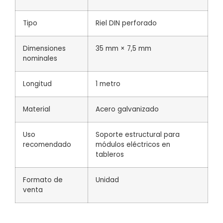
Tipo
Riel DIN perforado
Dimensiones
35 mm × 7,5 mm
nominales
Longitud
1 metro
Material
Acero galvanizado
Uso
Soporte estructural para
recomendado
módulos eléctricos en
tableros
Formato de
Unidad
venta