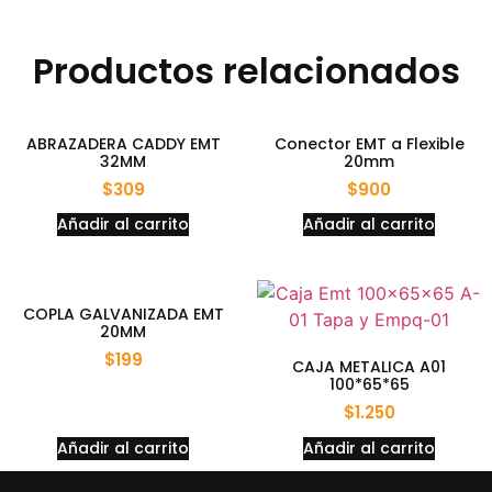
Productos relacionados
ABRAZADERA CADDY EMT
Conector EMT a Flexible
32MM
20mm
$
309
$
900
Añadir al carrito
Añadir al carrito
COPLA GALVANIZADA EMT
20MM
$
199
CAJA METALICA A01
100*65*65
$
1.250
Añadir al carrito
Añadir al carrito