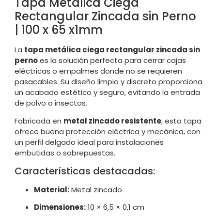
Tapa Metálica Ciega
Rectangular Zincada sin Perno
| 100 x 65 x1mm
La
tapa metálica ciega rectangular zincada sin
perno
es la solución perfecta para cerrar cajas
eléctricas o empalmes donde no se requieren
pasacables. Su diseño limpio y discreto proporciona
un acabado estético y seguro, evitando la entrada
de polvo o insectos.
Fabricada en
metal zincado resistente
, esta tapa
ofrece buena protección eléctrica y mecánica, con
un perfil delgado ideal para instalaciones
embutidas o sobrepuestas.
Características destacadas:
Material:
Metal zincado
Dimensiones:
10 × 6,5 × 0,1 cm